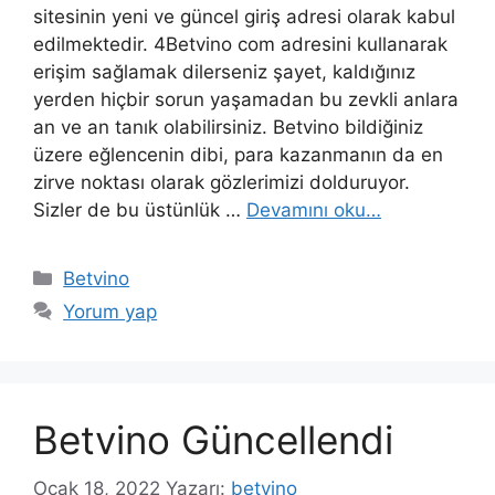
sitesinin yeni ve güncel giriş adresi olarak kabul
edilmektedir. 4Betvino com adresini kullanarak
erişim sağlamak dilerseniz şayet, kaldığınız
yerden hiçbir sorun yaşamadan bu zevkli anlara
an ve an tanık olabilirsiniz. Betvino bildiğiniz
üzere eğlencenin dibi, para kazanmanın da en
zirve noktası olarak gözlerimizi dolduruyor.
Sizler de bu üstünlük …
Devamını oku…
Kategoriler
Betvino
Yorum yap
Betvino Güncellendi
Ocak 18, 2022
Yazarı:
betvino