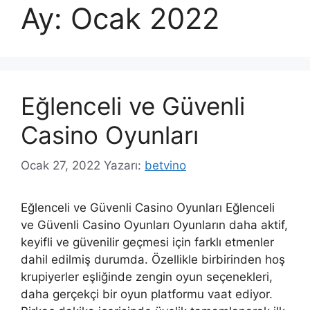
Ay:
Ocak 2022
Eğlenceli ve Güvenli
Casino Oyunları
Ocak 27, 2022
Yazarı:
betvino
Eğlenceli ve Güvenli Casino Oyunları Eğlenceli
ve Güvenli Casino Oyunları Oyunların daha aktif,
keyifli ve güvenilir geçmesi için farklı etmenler
dahil edilmiş durumda. Özellikle birbirinden hoş
krupiyerler eşliğinde zengin oyun seçenekleri,
daha gerçekçi bir oyun platformu vaat ediyor.