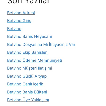
Son Yazılar
Betvino Adresi
Betvino Giriş
Betvino
Betvino Bahis Heyecanı
Betvino Dosyasına Mı İhtiyacınız Var
Betvino Ekip Bahisleri
Betvino Ödeme Memnuniyeti
Betvino Müşteri İletişimi
Betvino Güçlü Altyapı
Betvino Canlı İçerik
Betvino Bahis Bülteni
Betvino Üye Yaklaşımı