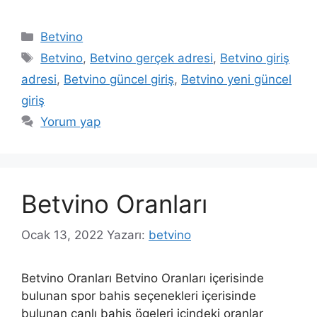
Kategoriler
Betvino
Etiketler
Betvino
,
Betvino gerçek adresi
,
Betvino giriş
adresi
,
Betvino güncel giriş
,
Betvino yeni güncel
giriş
Yorum yap
Betvino Oranları
Ocak 13, 2022
Yazarı:
betvino
Betvino Oranları Betvino Oranları içerisinde
bulunan spor bahis seçenekleri içerisinde
bulunan canlı bahis ögeleri içindeki oranlar