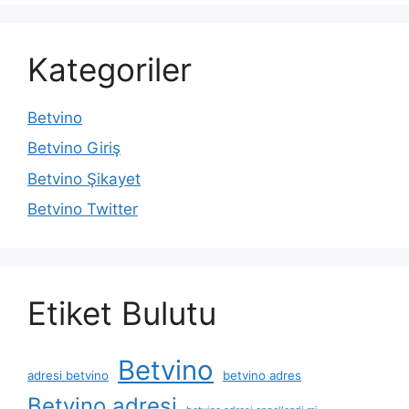
Kategoriler
Betvino
Betvino Giriş
Betvino Şikayet
Betvino Twitter
Etiket Bulutu
Betvino
adresi betvino
betvino adres
Betvino adresi