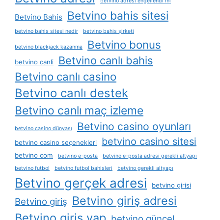
betvino adresi engellendi mi
Betvino bahis sitesi
Betvino Bahis
betvino bahis sitesi nedir
betvino bahis şirketi
Betvino bonus
betvino blackjack kazanma
Betvino canlı bahis
betvino canli
Betvino canlı casino
Betvino canlı destek
Betvino canlı maç izleme
Betvino casino oyunları
betvino casino dünyası
betvino casino sitesi
betvino casino seçenekleri
betvino com
betvino e-posta
betvino e-posta adresi gerekli altyapı
betvino futbol
betvino futbol bahisleri
betvino gerekli altyapı
Betvino gerçek adresi
betvino girisi
Betvino giriş adresi
Betvino giriş
Betvino giriş yap
betvino güncel