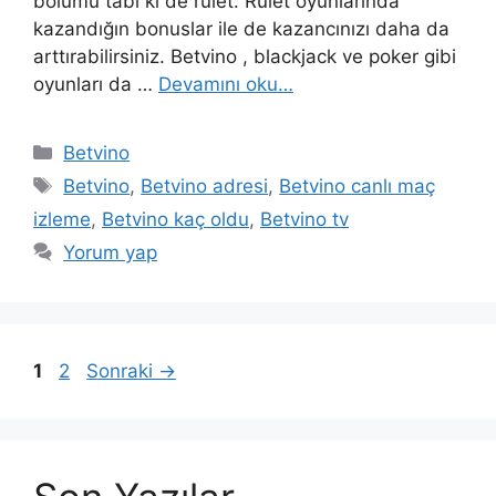
bölümü tabi ki de rulet. Rulet oyunlarında
kazandığın bonuslar ile de kazancınızı daha da
arttırabilirsiniz. Betvino , blackjack ve poker gibi
oyunları da …
Devamını oku…
Kategoriler
Betvino
Etiketler
Betvino
,
Betvino adresi
,
Betvino canlı maç
izleme
,
Betvino kaç oldu
,
Betvino tv
Yorum yap
Yazı
Sayfa
Sayfa
1
2
Sonraki
→
dolaşımı