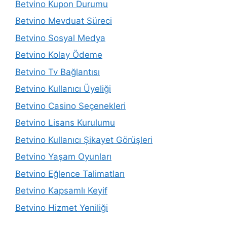
Betvino Kupon Durumu
Betvino Mevduat Süreci
Betvino Sosyal Medya
Betvino Kolay Ödeme
Betvino Tv Bağlantısı
Betvino Kullanıcı Üyeliği
Betvino Casino Seçenekleri
Betvino Lisans Kurulumu
Betvino Kullanıcı Şikayet Görüşleri
Betvino Yaşam Oyunları
Betvino Eğlence Talimatları
Betvino Kapsamlı Keyif
Betvino Hizmet Yeniliği