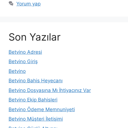
Yorum yap
Son Yazılar
Betvino Adresi
Betvino Giriş
Betvino
Betvino Bahis Heyecanı
Betvino Dosyasına Mı İhtiyacınız Var
Betvino Ekip Bahisleri
Betvino Ödeme Memnuniyeti
Betvino Müşteri İletişimi