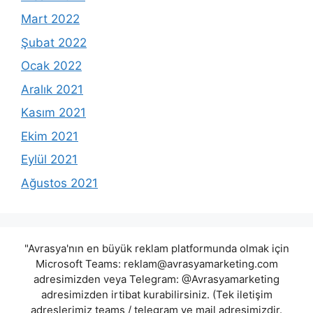
Mart 2022
Şubat 2022
Ocak 2022
Aralık 2021
Kasım 2021
Ekim 2021
Eylül 2021
Ağustos 2021
"Avrasya'nın en büyük reklam platformunda olmak için
Microsoft Teams:
reklam@avrasyamarketing.com
adresimizden veya Telegram: @Avrasyamarketing
adresimizden irtibat kurabilirsiniz. (Tek iletişim
adreslerimiz teams / telegram ve mail adresimizdir.