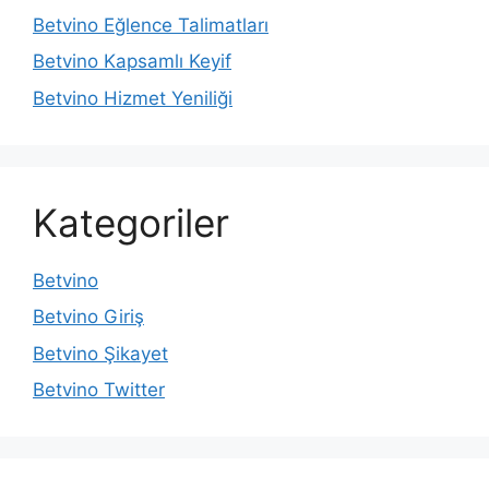
Betvino Eğlence Talimatları
Betvino Kapsamlı Keyif
Betvino Hizmet Yeniliği
Kategoriler
Betvino
Betvino Giriş
Betvino Şikayet
Betvino Twitter