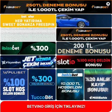
×
BETVINO GİRİŞ İÇİN TIKLAYINIZ!