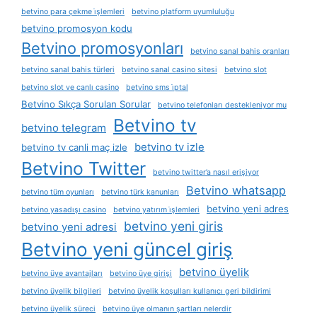
betvino para çekme i̇şlemleri
betvino platform uyumluluğu
betvino promosyon kodu
Betvino promosyonları
betvino sanal bahis oranları
betvino sanal bahis türleri
betvino sanal casino sitesi
betvino slot
betvino slot ve canlı casino
betvino sms i̇ptal
Betvino Sıkça Sorulan Sorular
betvino telefonları destekleniyor mu
Betvino tv
betvino telegram
betvino tv izle
betvino tv canli maç izle
Betvino Twitter
betvino twitter’a nasıl erişiyor
Betvino whatsapp
betvino tüm oyunları
betvino türk kanunları
betvino yeni adres
betvino yasadışı casino
betvino yatırım i̇şlemleri
betvino yeni giris
betvino yeni adresi
Betvino yeni güncel giriş
betvino üyelik
betvino üye avantajları
betvino üye girişi
betvino üyelik bilgileri
betvino üyelik koşulları kullanıcı geri bildirimi
betvino üyelik süreci
betvino üye olmanın şartları nelerdir