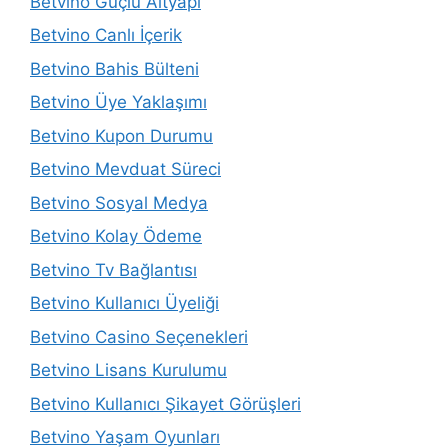
Betvino Güçlü Altyapı
Betvino Canlı İçerik
Betvino Bahis Bülteni
Betvino Üye Yaklaşımı
Betvino Kupon Durumu
Betvino Mevduat Süreci
Betvino Sosyal Medya
Betvino Kolay Ödeme
Betvino Tv Bağlantısı
Betvino Kullanıcı Üyeliği
Betvino Casino Seçenekleri
Betvino Lisans Kurulumu
Betvino Kullanıcı Şikayet Görüşleri
Betvino Yaşam Oyunları