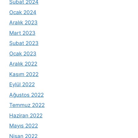
Şubat 2024
Ocak 2024
Aralık 2023
Mart 2023
Şubat 2023
Ocak 2023
Aralık 2022
Kasım 2022
Eylül 2022
Ağustos 2022
Temmuz 2022
Haziran 2022
Mayıs 2022
Nisan 2022