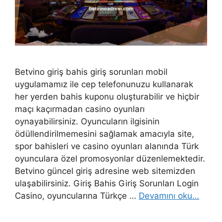
Betvino giriş bahis giriş sorunları mobil
uygulamamız ile cep telefonunuzu kullanarak
her yerden bahis kuponu oluşturabilir ve hiçbir
maçı kaçırmadan casino oyunları
oynayabilirsiniz. Oyuncuların ilgisinin
ödüllendirilmemesini sağlamak amacıyla site,
spor bahisleri ve casino oyunları alanında Türk
oyunculara özel promosyonlar düzenlemektedir.
Betvino güncel giriş adresine web sitemizden
ulaşabilirsiniz. Giriş Bahis Giriş Sorunları Login
Casino, oyuncularına Türkçe …
Devamını oku…