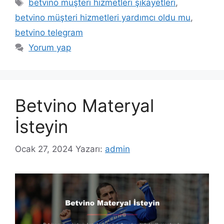
Etiketler
betvino müşteri hizmetleri şikayetleri
,
betvino müşteri hizmetleri yardımcı oldu mu
,
betvino telegram
Yorum yap
Betvino Materyal
İsteyin
Ocak 27, 2024
Yazarı:
admin