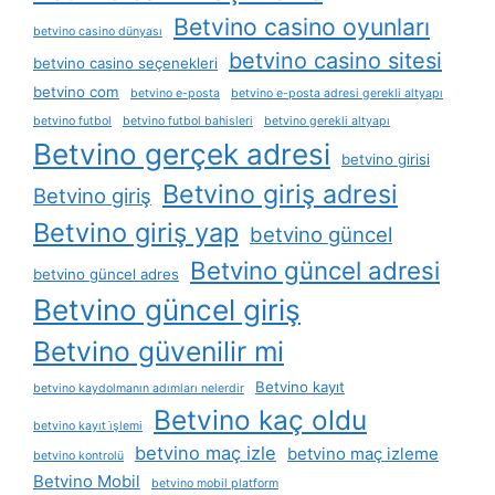
Betvino casino oyunları
betvino casino dünyası
betvino casino sitesi
betvino casino seçenekleri
betvino com
betvino e-posta
betvino e-posta adresi gerekli altyapı
betvino futbol
betvino futbol bahisleri
betvino gerekli altyapı
Betvino gerçek adresi
betvino girisi
Betvino giriş adresi
Betvino giriş
Betvino giriş yap
betvino güncel
Betvino güncel adresi
betvino güncel adres
Betvino güncel giriş
Betvino güvenilir mi
Betvino kayıt
betvino kaydolmanın adımları nelerdir
Betvino kaç oldu
betvino kayıt i̇şlemi
betvino maç izle
betvino maç izleme
betvino kontrolü
Betvino Mobil
betvino mobil platform