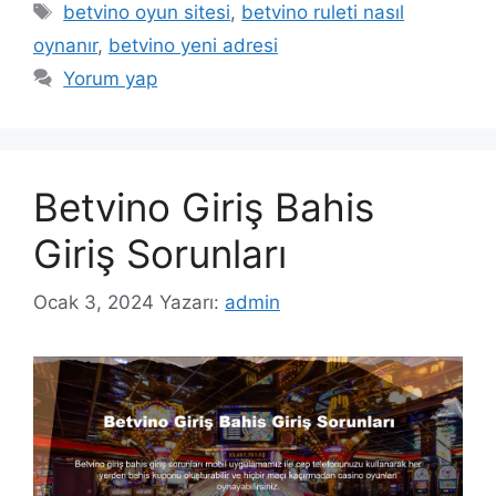
Etiketler
betvino oyun sitesi
,
betvino ruleti nasıl
oynanır
,
betvino yeni adresi
Yorum yap
Betvino Giriş Bahis
Giriş Sorunları
Ocak 3, 2024
Yazarı:
admin