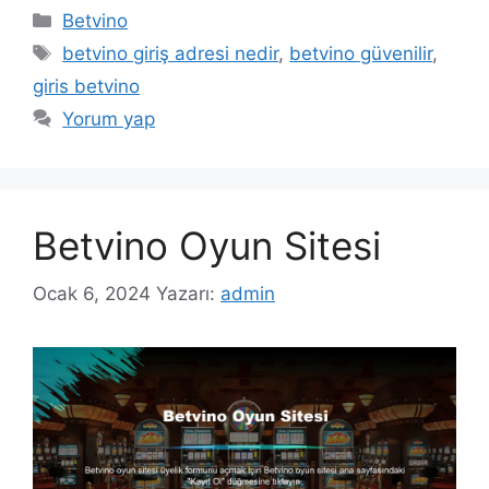
Kategoriler
Betvino
Etiketler
betvino giriş adresi nedir
,
betvino güvenilir
,
giris betvino
Yorum yap
Betvino Oyun Sitesi
Ocak 6, 2024
Yazarı:
admin