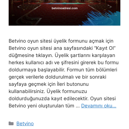
Betvino oyun sitesi üyelik formunu açmak için
Betvino oyun sitesi ana sayfasındaki “Kayıt Ol”
düğmesine tıklayın. Üyelik şartlarını karşılayan
herkes kullanıcı adı ve şifresini girerek bu formu
doldurmaya başlayabilir. Formun tüm bölümleri
gerçek verilerle doldurulmalı ve bir sonraki
sayfaya geçmek için İleri butonunu
kullanabilirsiniz. Üyelik formunuzu
doldurduğunuzda kayıt edilecektir. Oyun sitesi
Betvino yeni oluşturulan tüm …
Devamını oku…
Kategoriler
Betvino