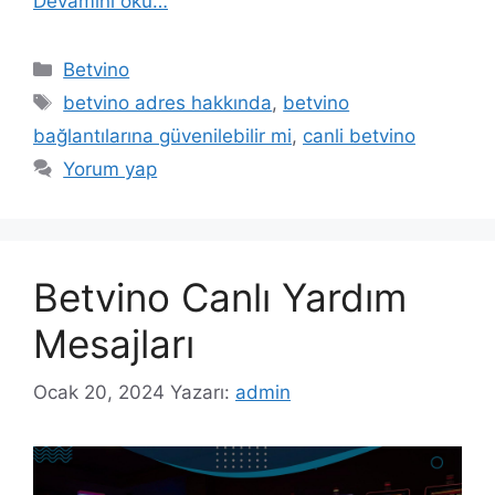
Devamını oku…
Kategoriler
Betvino
Etiketler
betvino adres hakkında
,
betvino
bağlantılarına güvenilebilir mi
,
canli betvino
Yorum yap
Betvino Canlı Yardım
Mesajları
Ocak 20, 2024
Yazarı:
admin