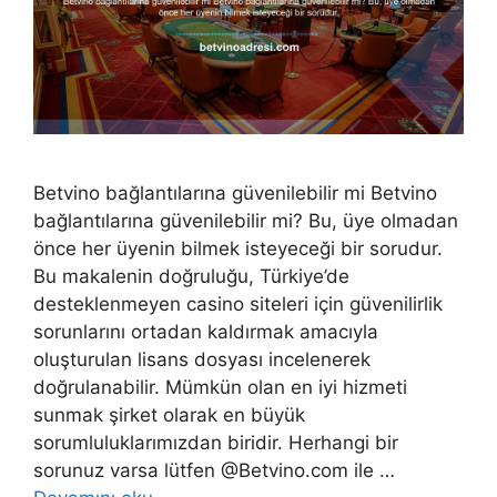
Betvino bağlantılarına güvenilebilir mi Betvino
bağlantılarına güvenilebilir mi? Bu, üye olmadan
önce her üyenin bilmek isteyeceği bir sorudur.
Bu makalenin doğruluğu, Türkiye’de
desteklenmeyen casino siteleri için güvenilirlik
sorunlarını ortadan kaldırmak amacıyla
oluşturulan lisans dosyası incelenerek
doğrulanabilir. Mümkün olan en iyi hizmeti
sunmak şirket olarak en büyük
sorumluluklarımızdan biridir. Herhangi bir
sorunuz varsa lütfen @Betvino.com ile …