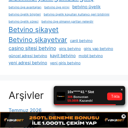
betvino üyelik
betvino üye avantajları
betvino üye girişi
betvino üyelik bilgileri
betvino üyelik koşulları kullanıcı geri bildirimi
betvino üyelik süreci
betvino üye olmanın şartları nelerdir
Betvino şikayet
Betvino şikayetvar
canli betvino
casino sitesi betvino
giris betvino
giris yap betvino
kayit betvino
güncel adresi betvino
mobil betvino
yeni adresi betvino
yeni giris betvino
Arşivler
Temmuz 2026
×
Haziran 2026