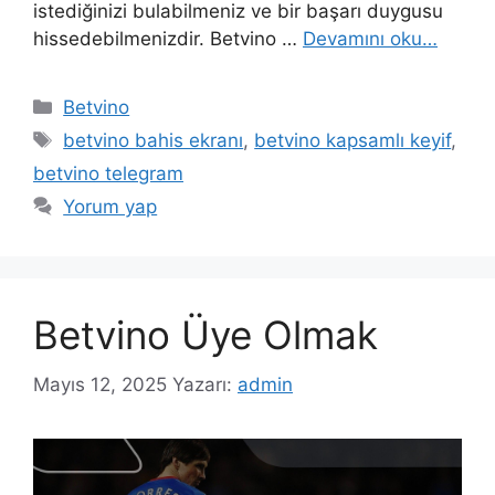
istediğinizi bulabilmeniz ve bir başarı duygusu
hissedebilmenizdir. Betvino …
Devamını oku…
Kategoriler
Betvino
Etiketler
betvino bahis ekranı
,
betvino kapsamlı keyif
,
betvino telegram
Yorum yap
Betvino Üye Olmak
Mayıs 12, 2025
Yazarı:
admin