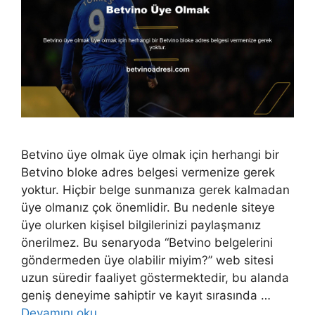
Betvino üye olmak üye olmak için herhangi bir
Betvino bloke adres belgesi vermenize gerek
yoktur. Hiçbir belge sunmanıza gerek kalmadan
üye olmanız çok önemlidir. Bu nedenle siteye
üye olurken kişisel bilgilerinizi paylaşmanız
önerilmez. Bu senaryoda “Betvino belgelerini
göndermeden üye olabilir miyim?” web sitesi
uzun süredir faaliyet göstermektedir, bu alanda
geniş deneyime sahiptir ve kayıt sırasında …
Devamını oku…