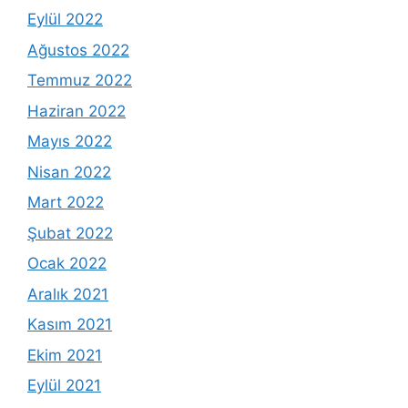
Eylül 2022
Ağustos 2022
Temmuz 2022
Haziran 2022
Mayıs 2022
Nisan 2022
Mart 2022
Şubat 2022
Ocak 2022
Aralık 2021
Kasım 2021
Ekim 2021
Eylül 2021