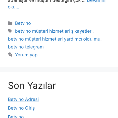
adamıştır ve müşteri desteğini çok …
Devamını
oku…
Kategoriler
Betvino
Etiketler
betvino müşteri hizmetleri şikayetleri
,
betvino müşteri hizmetleri yardımcı oldu mu
,
betvino telegram
Yorum yap
Son Yazılar
Betvino Adresi
Betvino Giriş
Betvino