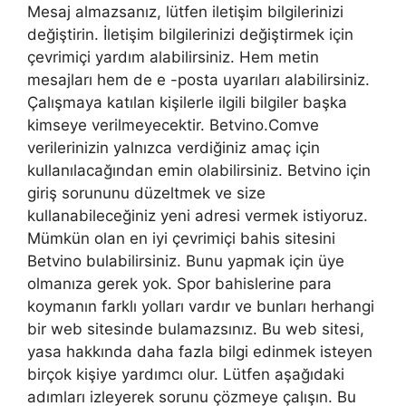
Mesaj almazsanız, lütfen iletişim bilgilerinizi
değiştirin. İletişim bilgilerinizi değiştirmek için
çevrimiçi yardım alabilirsiniz. Hem metin
mesajları hem de e -posta uyarıları alabilirsiniz.
Çalışmaya katılan kişilerle ilgili bilgiler başka
kimseye verilmeyecektir. Betvino.Comve
verilerinizin yalnızca verdiğiniz amaç için
kullanılacağından emin olabilirsiniz. Betvino için
giriş sorununu düzeltmek ve size
kullanabileceğiniz yeni adresi vermek istiyoruz.
Mümkün olan en iyi çevrimiçi bahis sitesini
Betvino bulabilirsiniz. Bunu yapmak için üye
olmanıza gerek yok. Spor bahislerine para
koymanın farklı yolları vardır ve bunları herhangi
bir web sitesinde bulamazsınız. Bu web sitesi,
yasa hakkında daha fazla bilgi edinmek isteyen
birçok kişiye yardımcı olur. Lütfen aşağıdaki
adımları izleyerek sorunu çözmeye çalışın. Bu