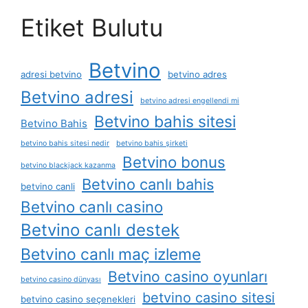
Etiket Bulutu
Betvino
adresi betvino
betvino adres
Betvino adresi
betvino adresi engellendi mi
Betvino bahis sitesi
Betvino Bahis
betvino bahis sitesi nedir
betvino bahis şirketi
Betvino bonus
betvino blackjack kazanma
Betvino canlı bahis
betvino canli
Betvino canlı casino
Betvino canlı destek
Betvino canlı maç izleme
Betvino casino oyunları
betvino casino dünyası
betvino casino sitesi
betvino casino seçenekleri