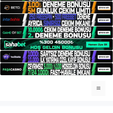
İçeriğe
atla
Menü