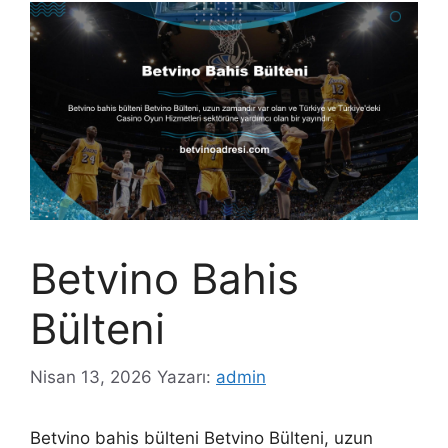
Betvino Bahis
Bülteni
Nisan 13, 2026
Yazarı:
admin
Betvino bahis bülteni Betvino Bülteni, uzun