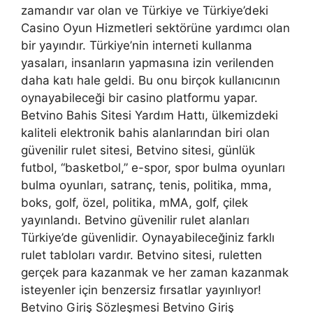
zamandır var olan ve Türkiye ve Türkiye’deki
Casino Oyun Hizmetleri sektörüne yardımcı olan
bir yayındır. Türkiye’nin interneti kullanma
yasaları, insanların yapmasına izin verilenden
daha katı hale geldi. Bu onu birçok kullanıcının
oynayabileceği bir casino platformu yapar.
Betvino Bahis Sitesi Yardım Hattı, ülkemizdeki
kaliteli elektronik bahis alanlarından biri olan
güvenilir rulet sitesi, Betvino sitesi, günlük
futbol, “basketbol,” e-spor, spor bulma oyunları
bulma oyunları, satranç, tenis, politika, mma,
boks, golf, özel, politika, mMA, golf, çilek
yayınlandı. Betvino güvenilir rulet alanları
Türkiye’de güvenlidir. Oynayabileceğiniz farklı
rulet tabloları vardır. Betvino sitesi, ruletten
gerçek para kazanmak ve her zaman kazanmak
isteyenler için benzersiz fırsatlar yayınlıyor!
Betvino Giriş Sözleşmesi Betvino Giriş