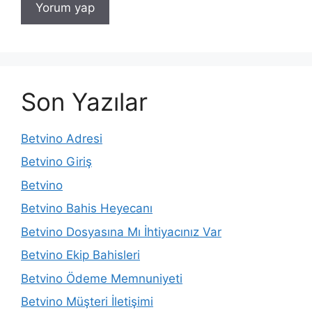
Son Yazılar
Betvino Adresi
Betvino Giriş
Betvino
Betvino Bahis Heyecanı
Betvino Dosyasına Mı İhtiyacınız Var
Betvino Ekip Bahisleri
Betvino Ödeme Memnuniyeti
Betvino Müşteri İletişimi