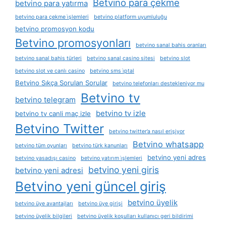
Betvino para çekme
betvino para yatırma
betvino para çekme i̇şlemleri
betvino platform uyumluluğu
betvino promosyon kodu
Betvino promosyonları
betvino sanal bahis oranları
betvino sanal bahis türleri
betvino sanal casino sitesi
betvino slot
betvino slot ve canlı casino
betvino sms i̇ptal
Betvino Sıkça Sorulan Sorular
betvino telefonları destekleniyor mu
Betvino tv
betvino telegram
betvino tv izle
betvino tv canli maç izle
Betvino Twitter
betvino twitter’a nasıl erişiyor
Betvino whatsapp
betvino tüm oyunları
betvino türk kanunları
betvino yeni adres
betvino yasadışı casino
betvino yatırım i̇şlemleri
betvino yeni giris
betvino yeni adresi
Betvino yeni güncel giriş
betvino üyelik
betvino üye avantajları
betvino üye girişi
betvino üyelik bilgileri
betvino üyelik koşulları kullanıcı geri bildirimi