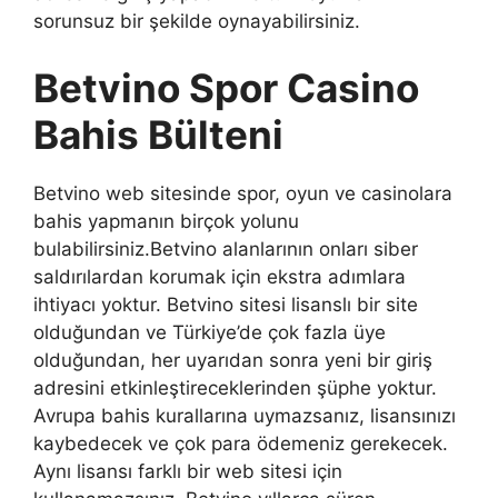
sorunsuz bir şekilde oynayabilirsiniz.
Betvino Spor Casino
Bahis Bülteni
Betvino web sitesinde spor, oyun ve casinolara
bahis yapmanın birçok yolunu
bulabilirsiniz.Betvino alanlarının onları siber
saldırılardan korumak için ekstra adımlara
ihtiyacı yoktur. Betvino sitesi lisanslı bir site
olduğundan ve Türkiye’de çok fazla üye
olduğundan, her uyarıdan sonra yeni bir giriş
adresini etkinleştireceklerinden şüphe yoktur.
Avrupa bahis kurallarına uymazsanız, lisansınızı
kaybedecek ve çok para ödemeniz gerekecek.
Aynı lisansı farklı bir web sitesi için