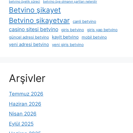
betvino üyelik süreci
betvino üye olmanın şartları nelerdir
Betvino şikayet
Betvino şikayetvar
canli betvino
casino sitesi betvino
giris betvino
giris yap betvino
kayit betvino
güncel adresi betvino
mobil betvino
yeni adresi betvino
yeni giris betvino
Arşivler
Temmuz 2026
Haziran 2026
Nisan 2026
Eylül 2025