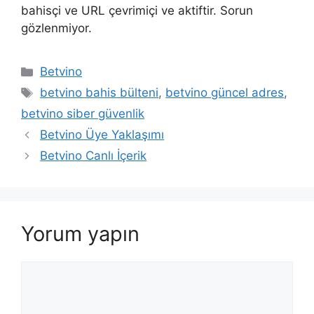
bahisçi ve URL çevrimiçi ve aktiftir. Sorun
gözlenmiyor.
Kategoriler
Betvino
Etiketler
betvino bahis bülteni
,
betvino güncel adres
,
betvino siber güvenlik
Yazı
Betvino Üye Yaklaşımı
dolaşımı
Betvino Canlı İçerik
Yorum yapın
Yorum