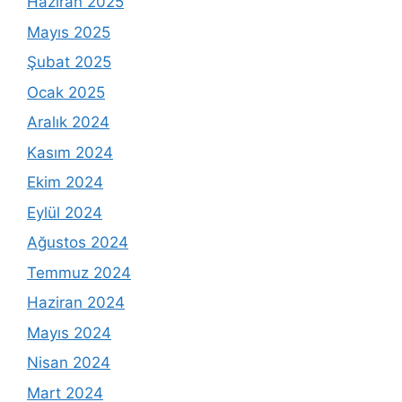
Haziran 2025
Mayıs 2025
Şubat 2025
Ocak 2025
Aralık 2024
Kasım 2024
Ekim 2024
Eylül 2024
Ağustos 2024
Temmuz 2024
Haziran 2024
Mayıs 2024
Nisan 2024
Mart 2024