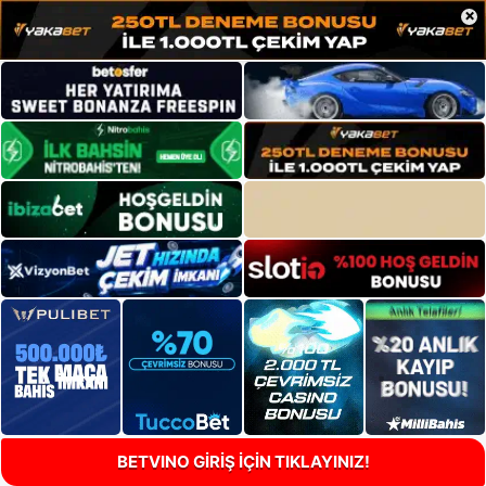
×
BETVINO GİRİŞ İÇİN TIKLAYINIZ!