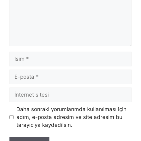
İsim
E-
posta
İnternet
sitesi
Daha sonraki yorumlarımda kullanılması için
adım, e-posta adresim ve site adresim bu
tarayıcıya kaydedilsin.