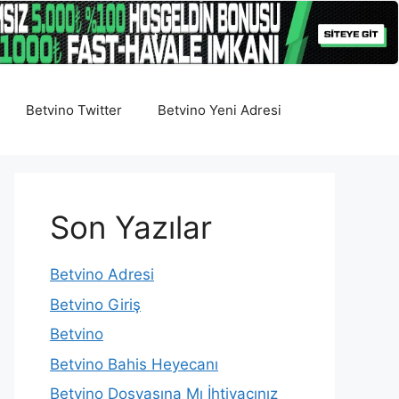
Betvino Twitter
Betvino Yeni Adresi
Son Yazılar
Betvino Adresi
Betvino Giriş
Betvino
Betvino Bahis Heyecanı
Betvino Dosyasına Mı İhtiyacınız