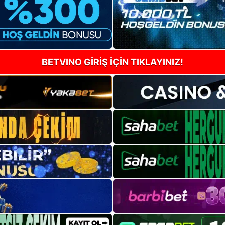
BETVINO GİRİŞ İÇİN TIKLAYINIZ!