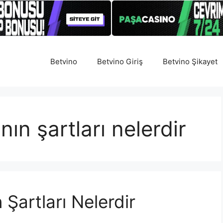
Betvino
Betvino Giriş
Betvino Şikayet
ın şartları nelerdir
Şartları Nelerdir