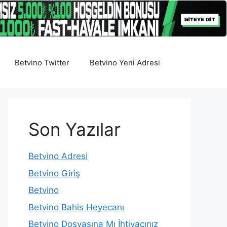
Betvino Twitter
Betvino Yeni Adresi
Son Yazılar
Betvino Adresi
Betvino Giriş
Betvino
Betvino Bahis Heyecanı
Betvino Dosyasına Mı İhtiyacınız