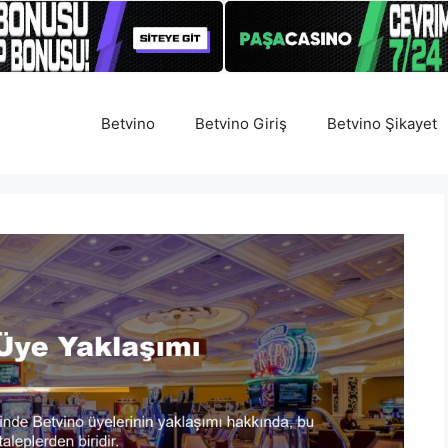
Betvino
Betvino Giriş
Betvino Şikayet