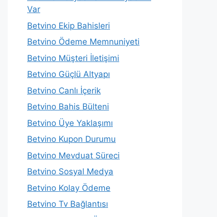
Var
Betvino Ekip Bahisleri
Betvino Ödeme Memnuniyeti
Betvino Müşteri İletişimi
Betvino Güçlü Altyapı
Betvino Canlı İçerik
Betvino Bahis Bülteni
Betvino Üye Yaklaşımı
Betvino Kupon Durumu
Betvino Mevduat Süreci
Betvino Sosyal Medya
Betvino Kolay Ödeme
Betvino Tv Bağlantısı