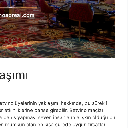
aşımı
tvino üyelerinin yaklaşımı hakkında, bu sürekli
r etkinliklerine bahse girebilir. Betvino maçlar
da bahis yapmayı seven insanların alışkın olduğu bir
rken mümkün olan en kısa sürede uygun fırsatları