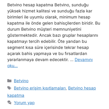
Betvino hesap kapatma Betvino, sunduğu
yüksek hizmet kalitesi ve sunduğu fazla kar
birimleri ile uyumlu olarak, minimum hesap
kapatma ile önde gelen bahisçilerden biridir. Bu
durum Betvino müşteri memnuniyetini
göstermektedir. Ancak bazı gruplar hesaplarını
kapatmayı tercih edebilir. Öte yandan bu
segment kısa süre içerisinde tekrar hesap
açarak bahis yapmaya ve bu fırsatlardan
yararlanmaya devam edecektir. …
Devamını
oku…
Kategoriler
Betvino
Etiketler
Betvino erişim kısıtlamaları
,
Betvino hesap
kapatma
Yorum yap