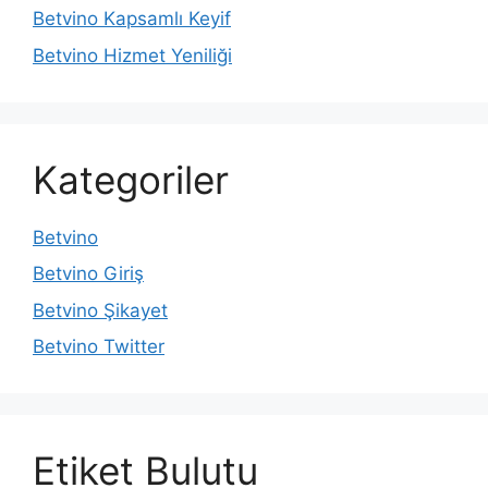
Betvino Kapsamlı Keyif
Betvino Hizmet Yeniliği
Kategoriler
Betvino
Betvino Giriş
Betvino Şikayet
Betvino Twitter
Etiket Bulutu