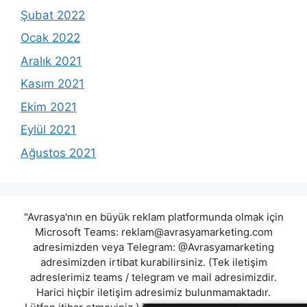
Şubat 2022
Ocak 2022
Aralık 2021
Kasım 2021
Ekim 2021
Eylül 2021
Ağustos 2021
"Avrasya'nın en büyük reklam platformunda olmak için
Microsoft Teams:
reklam@avrasyamarketing.com
adresimizden veya Telegram: @Avrasyamarketing
adresimizden irtibat kurabilirsiniz. (Tek iletişim
adreslerimiz teams / telegram ve mail adresimizdir.
Harici hiçbir iletişim adresimiz bulunmamaktadır.