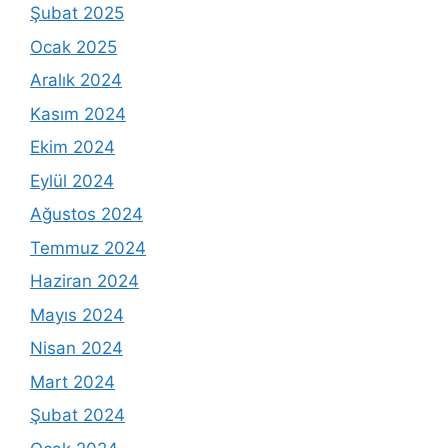
Şubat 2025
Ocak 2025
Aralık 2024
Kasım 2024
Ekim 2024
Eylül 2024
Ağustos 2024
Temmuz 2024
Haziran 2024
Mayıs 2024
Nisan 2024
Mart 2024
Şubat 2024