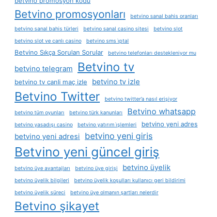
betvino promosyon kodu
Betvino promosyonları
betvino sanal bahis oranları
betvino sanal bahis türleri
betvino sanal casino sitesi
betvino slot
betvino slot ve canlı casino
betvino sms i̇ptal
Betvino Sıkça Sorulan Sorular
betvino telefonları destekleniyor mu
Betvino tv
betvino telegram
betvino tv izle
betvino tv canli maç izle
Betvino Twitter
betvino twitter’a nasıl erişiyor
Betvino whatsapp
betvino tüm oyunları
betvino türk kanunları
betvino yeni adres
betvino yasadışı casino
betvino yatırım i̇şlemleri
betvino yeni giris
betvino yeni adresi
Betvino yeni güncel giriş
betvino üyelik
betvino üye avantajları
betvino üye girişi
betvino üyelik bilgileri
betvino üyelik koşulları kullanıcı geri bildirimi
betvino üyelik süreci
betvino üye olmanın şartları nelerdir
Betvino şikayet