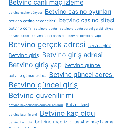
Betvino canlı maç izleme
Betvino casino oyunları
betvino casino dünyası
betvino casino sitesi
betvino casino seçenekleri
betvino com
betvino e-posta
betvino e-posta adresi gerekli altyapı
betvino futbol
betvino futbol bahisleri
betvino gerekli altyapı
Betvino gerçek adresi
betvino girisi
Betvino giriş adresi
Betvino giriş
Betvino giriş yap
betvino güncel
Betvino güncel adresi
betvino güncel adres
Betvino güncel giriş
Betvino güvenilir mi
Betvino kayıt
betvino kaydolmanın adımları nelerdir
Betvino kaç oldu
betvino kayıt i̇şlemi
betvino maç izle
betvino maç izleme
betvino kontrolü