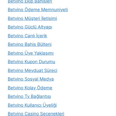
Betvino Ekip Bahisleri
Betvino Ödeme Memnuniyeti
Betvino Müşteri İletişimi
Betvino Güçlü Altyapı
Betvino Canlı İçerik
Betvino Bahis Bülteni
Betvino Üye Yaklaşımı
Betvino Kupon Durumu
Betvino Mevduat Süreci
Betvino Sosyal Medya
Betvino Kolay Ödeme
Betvino Tv Bağlantısı
Betvino Kullanıcı Üyeliği
Betvino Casino Seçenekleri