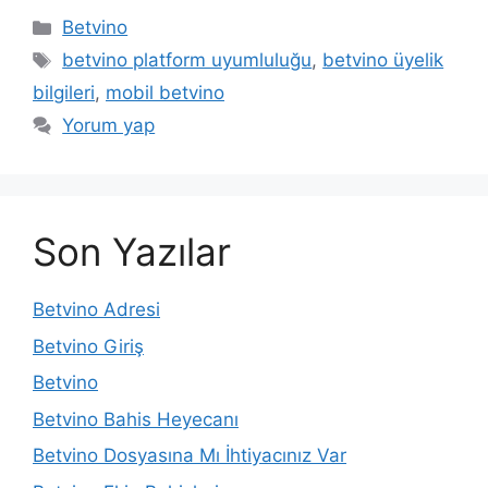
Kategoriler
Betvino
Etiketler
betvino platform uyumluluğu
,
betvino üyelik
bilgileri
,
mobil betvino
Yorum yap
Son Yazılar
Betvino Adresi
Betvino Giriş
Betvino
Betvino Bahis Heyecanı
Betvino Dosyasına Mı İhtiyacınız Var