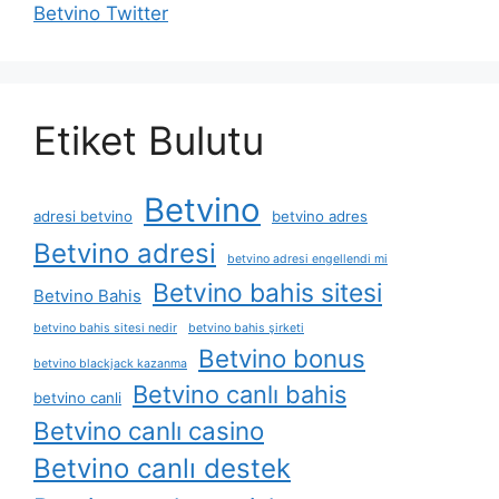
Betvino Twitter
Etiket Bulutu
Betvino
adresi betvino
betvino adres
Betvino adresi
betvino adresi engellendi mi
Betvino bahis sitesi
Betvino Bahis
betvino bahis sitesi nedir
betvino bahis şirketi
Betvino bonus
betvino blackjack kazanma
Betvino canlı bahis
betvino canli
Betvino canlı casino
Betvino canlı destek