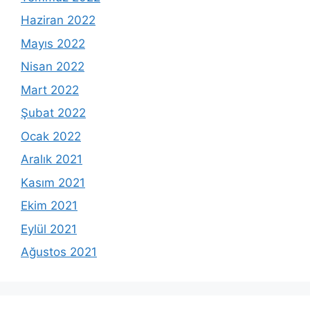
Haziran 2022
Mayıs 2022
Nisan 2022
Mart 2022
Şubat 2022
Ocak 2022
Aralık 2021
Kasım 2021
Ekim 2021
Eylül 2021
Ağustos 2021