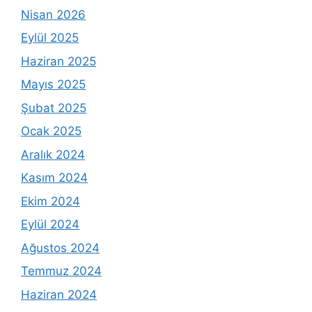
Nisan 2026
Eylül 2025
Haziran 2025
Mayıs 2025
Şubat 2025
Ocak 2025
Aralık 2024
Kasım 2024
Ekim 2024
Eylül 2024
Ağustos 2024
Temmuz 2024
Haziran 2024