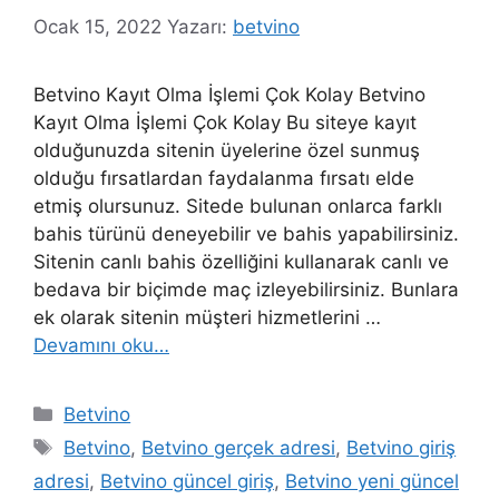
Ocak 15, 2022
Yazarı:
betvino
Betvino Kayıt Olma İşlemi Çok Kolay Betvino
Kayıt Olma İşlemi Çok Kolay Bu siteye kayıt
olduğunuzda sitenin üyelerine özel sunmuş
olduğu fırsatlardan faydalanma fırsatı elde
etmiş olursunuz. Sitede bulunan onlarca farklı
bahis türünü deneyebilir ve bahis yapabilirsiniz.
Sitenin canlı bahis özelliğini kullanarak canlı ve
bedava bir biçimde maç izleyebilirsiniz. Bunlara
ek olarak sitenin müşteri hizmetlerini …
Devamını oku…
Kategoriler
Betvino
Etiketler
Betvino
,
Betvino gerçek adresi
,
Betvino giriş
adresi
,
Betvino güncel giriş
,
Betvino yeni güncel