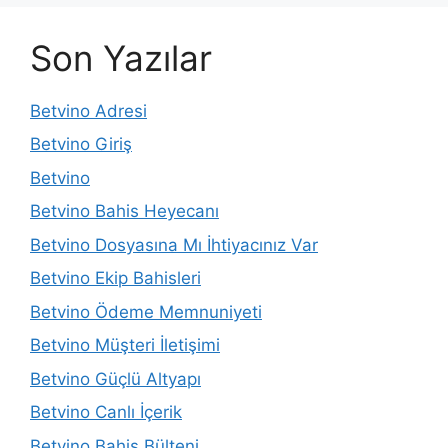
Son Yazılar
Betvino Adresi
Betvino Giriş
Betvino
Betvino Bahis Heyecanı
Betvino Dosyasına Mı İhtiyacınız Var
Betvino Ekip Bahisleri
Betvino Ödeme Memnuniyeti
Betvino Müşteri İletişimi
Betvino Güçlü Altyapı
Betvino Canlı İçerik
Betvino Bahis Bülteni