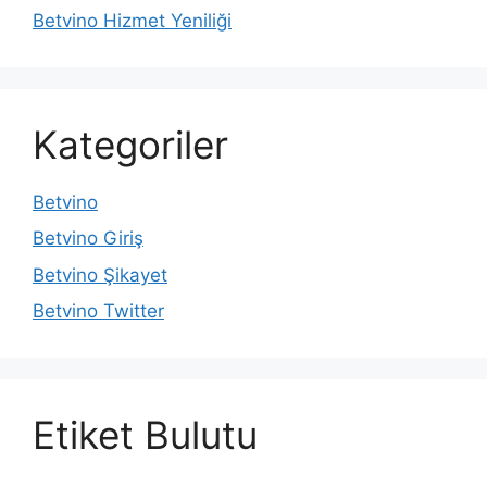
Betvino Hizmet Yeniliği
Kategoriler
Betvino
Betvino Giriş
Betvino Şikayet
Betvino Twitter
Etiket Bulutu