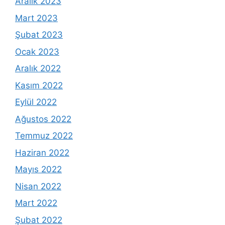
Aralık 2023
Mart 2023
Şubat 2023
Ocak 2023
Aralık 2022
Kasım 2022
Eylül 2022
Ağustos 2022
Temmuz 2022
Haziran 2022
Mayıs 2022
Nisan 2022
Mart 2022
Şubat 2022