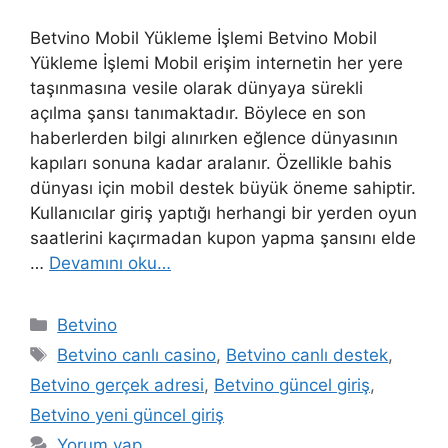
Betvino Mobil Yükleme İşlemi Betvino Mobil
Yükleme İşlemi Mobil erişim internetin her yere
taşınmasına vesile olarak dünyaya sürekli
açılma şansı tanımaktadır. Böylece en son
haberlerden bilgi alınırken eğlence dünyasının
kapıları sonuna kadar aralanır. Özellikle bahis
dünyası için mobil destek büyük öneme sahiptir.
Kullanıcılar giriş yaptığı herhangi bir yerden oyun
saatlerini kaçırmadan kupon yapma şansını elde
…
Devamını oku…
Kategoriler
Betvino
Etiketler
Betvino canlı casino
,
Betvino canlı destek
,
Betvino gerçek adresi
,
Betvino güncel giriş
,
Betvino yeni güncel giriş
Yorum yap