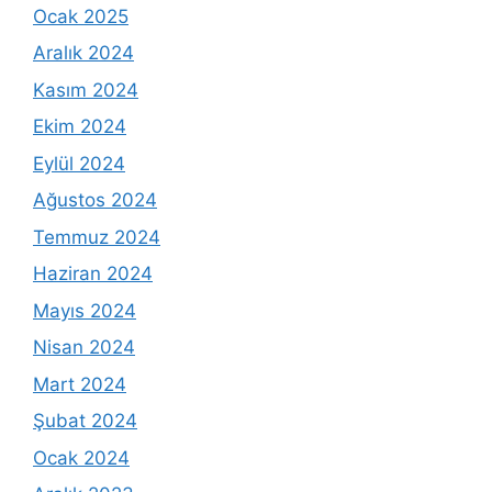
Ocak 2025
Aralık 2024
Kasım 2024
Ekim 2024
Eylül 2024
Ağustos 2024
Temmuz 2024
Haziran 2024
Mayıs 2024
Nisan 2024
Mart 2024
Şubat 2024
Ocak 2024