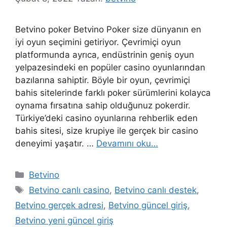
Betvino poker Betvino Poker size dünyanın en
iyi oyun seçimini getiriyor. Çevrimiçi oyun
platformunda ayrıca, endüstrinin geniş oyun
yelpazesindeki en popüler casino oyunlarından
bazılarına sahiptir. Böyle bir oyun, çevrimiçi
bahis sitelerinde farklı poker sürümlerini kolayca
oynama fırsatına sahip olduğunuz pokerdir.
Türkiye’deki casino oyunlarına rehberlik eden
bahis sitesi, size krupiye ile gerçek bir casino
deneyimi yaşatır. …
Devamını oku…
Kategoriler
Betvino
Etiketler
Betvino canlı casino
,
Betvino canlı destek
,
Betvino gerçek adresi
,
Betvino güncel giriş
,
Betvino yeni güncel giriş