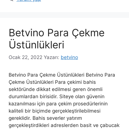
Betvino Para Çekme
Üstünlükleri
Ocak 22, 2022
Yazarı:
betvino
Betvino Para Çekme Üstünlükleri Betvino Para
Çekme Üstünlükleri Para çekimi bahis
sektöründe dikkat edilmesi geren önemli
durumlardan birisidir. Siteye olan güvenin
kazanılması için para çekim prosedürlerinin
kaliteli bir biçimde gerçekleştirilebilmesi
gereklidir. Bahis severler yatırım
gerçekleştirdikleri adreslerden basit ve çabucak