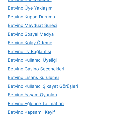
Betvino Üye Yaklaşımı
Betvino Kupon Durumu
Betvino Mevduat Süreci
Betvino Sosyal Medya
Betvino Kolay Ödeme
Betvino Tv Bağlantısı
Betvino Kullanıcı Üyeliği
Betvino Casino Seçenekleri
Betvino Lisans Kurulumu
Betvino Kullanıcı Şikayet Görüşleri
Betvino Yaşam Oyunları
Betvino Eğlence Talimatları
Betvino Kapsamlı Keyif