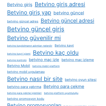
Betvino giriş adresi
Betvino giriş
Betvino giriş yap
betvino güncel
Betvino güncel adresi
betvino güncel adres
Betvino güncel giriş
Betvino güvenilir mi
Betvino kayıt
betvino kaydolmanın adımları nelerdir
Betvino kaç oldu
betvino kayıt i̇şlemi
betvino maç izle
betvino maç izleme
betvino kontrolü
Betvino Mobil
betvino mobil platform
betvino mobil uygulaması
Betvino nasıl bir site
betvino oyun sitesi
Betvino para çekme
betvino para yatırma
betvino para çekme i̇şlemleri
betvino platform uyumluluğu
betvino promosyon kodu
Betvino promosyonları