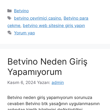
Kategoriler
Betvino
Etiketler
betvino çevrimiçi casino
,
Betvino para
çekme
,
betvino web sitesine giriş yapın
Yorum yap
Betvino Neden Giriş
Yapamıyorum
Kasım 6, 2024
Yazarı:
admin
Betvino neden giriş yapamıyorum sorunuza
cevaben Betvino btk yasağının uygulanmasının
ardından kimlik bilgilerini değiştirdiğini