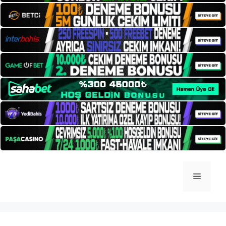
İçeriğe
atla
Menü