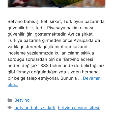
Betvino bahis şirketi şirket, Türk oyun pazarında
güvenilir bir sitedir. Piyasaya hakim olması
güvenilirliğini göstermektedir. Ayrıca şirket,
Türkiye pazarına girmeden önce Avrupa’da da
varlık göstererek güçlü bir itibar kazandı.
İnceleme yazılarımızda kullanıcıların sıklıkla
sorduğu sorulardan biri de “Betvino adresi
neden değişir?” SSS bölümünde de belirttiğimiz
gibi firmayı doğruladığımızda sizden herhangi
bir belge talep etmiyorlar. Bununla …
Devamını
oku…
Kategoriler
Betvino
Etiketler
betvino bahis şirketi
,
betvino casino sitesi
,