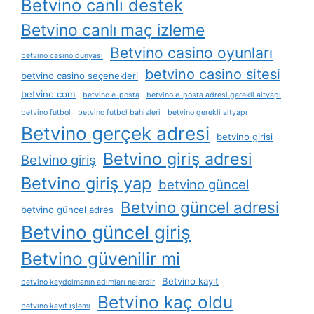
Betvino canlı destek
Betvino canlı maç izleme
Betvino casino oyunları
betvino casino dünyası
betvino casino sitesi
betvino casino seçenekleri
betvino com
betvino e-posta
betvino e-posta adresi gerekli altyapı
betvino futbol
betvino futbol bahisleri
betvino gerekli altyapı
Betvino gerçek adresi
betvino girisi
Betvino giriş adresi
Betvino giriş
Betvino giriş yap
betvino güncel
Betvino güncel adresi
betvino güncel adres
Betvino güncel giriş
Betvino güvenilir mi
Betvino kayıt
betvino kaydolmanın adımları nelerdir
Betvino kaç oldu
betvino kayıt i̇şlemi