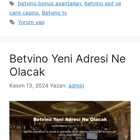
Etiketler
betvino bonus avantajları
,
betvino slot ve
canlı casino
,
Betvino tv
Yorum yap
Betvino Yeni Adresi Ne
Olacak
Kasım 13, 2024
Yazarı:
admin