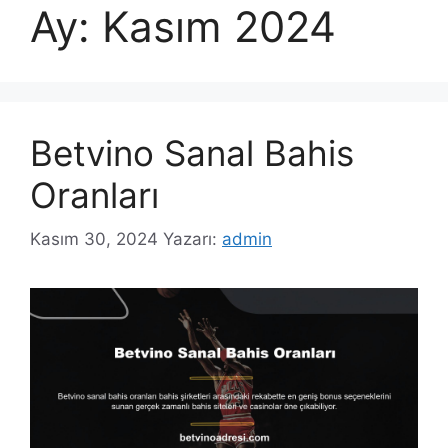
Ay:
Kasım 2024
Betvino Sanal Bahis
Oranları
Kasım 30, 2024
Yazarı:
admin