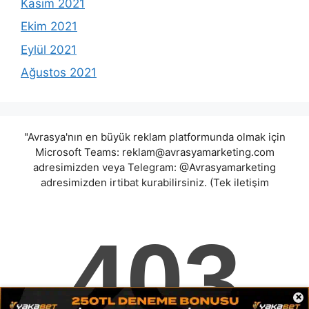
Kasım 2021
Ekim 2021
Eylül 2021
Ağustos 2021
"Avrasya'nın en büyük reklam platformunda olmak için
Microsoft Teams:
reklam@avrasyamarketing.com
adresimizden veya Telegram: @Avrasyamarketing
adresimizden irtibat kurabilirsiniz. (Tek iletişim
adreslerimiz teams / telegram ve mail adresimizdir.
Harici hiçbir iletişim adresimiz bulunmamaktadır.
Lütfen itibar etmeyiniz.) Türkiye yasalarına göre 7258
sayılı kanun uyarınca yasa dışı bahis oynamanın
cezaları mevcuttur. Şu an bulunduğunuz site hiç bir
şekilde illegal bahis oyunları oynatmıyor ve oynamaya
aracı olmuyordur.
betcombet
|
hiltonbetgit
|
betunlim
|
×
savoybetting
|
lotobet
|
basbahis
|
netbahis
|
betzula
"