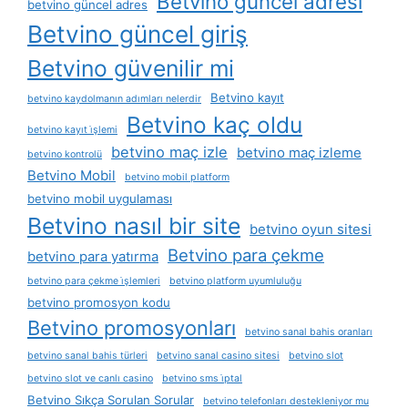
Betvino güncel adresi
betvino güncel adres
Betvino güncel giriş
Betvino güvenilir mi
Betvino kayıt
betvino kaydolmanın adımları nelerdir
Betvino kaç oldu
betvino kayıt i̇şlemi
betvino maç izle
betvino maç izleme
betvino kontrolü
Betvino Mobil
betvino mobil platform
betvino mobil uygulaması
Betvino nasıl bir site
betvino oyun sitesi
Betvino para çekme
betvino para yatırma
betvino para çekme i̇şlemleri
betvino platform uyumluluğu
betvino promosyon kodu
Betvino promosyonları
betvino sanal bahis oranları
betvino sanal bahis türleri
betvino sanal casino sitesi
betvino slot
betvino slot ve canlı casino
betvino sms i̇ptal
Betvino Sıkça Sorulan Sorular
betvino telefonları destekleniyor mu