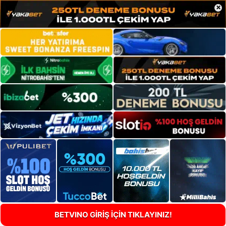
×
BETVINO GİRİŞ İÇİN TIKLAYINIZ!