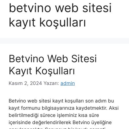
betvino web sitesi
kayıt koşulları
Betvino Web Sitesi
Kayıt Koşulları
Kasım 2, 2024
Yazarı:
admin
Betvino web sitesi kayıt koşulları son adım bu
kayıt formunu bilgisayarınıza kaydetmektir. Aksi
belirtilmediği sürece işleminiz kısa süre
içerisinde değerlendirilerek Betvino üyeliğine