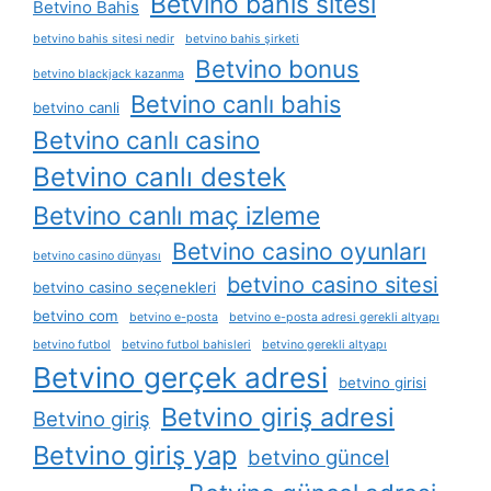
Betvino bahis sitesi
Betvino Bahis
betvino bahis sitesi nedir
betvino bahis şirketi
Betvino bonus
betvino blackjack kazanma
Betvino canlı bahis
betvino canli
Betvino canlı casino
Betvino canlı destek
Betvino canlı maç izleme
Betvino casino oyunları
betvino casino dünyası
betvino casino sitesi
betvino casino seçenekleri
betvino com
betvino e-posta
betvino e-posta adresi gerekli altyapı
betvino futbol
betvino futbol bahisleri
betvino gerekli altyapı
Betvino gerçek adresi
betvino girisi
Betvino giriş adresi
Betvino giriş
Betvino giriş yap
betvino güncel