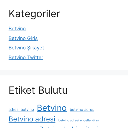
Kategoriler
Betvino
Betvino Giriş
Betvino Şikayet
Betvino Twitter
Etiket Bulutu
Betvino
adresi betvino
betvino adres
Betvino adresi
betvino adresi engellendi mi