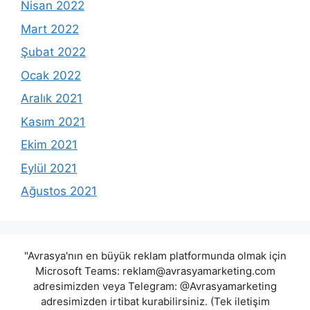
Nisan 2022
Mart 2022
Şubat 2022
Ocak 2022
Aralık 2021
Kasım 2021
Ekim 2021
Eylül 2021
Ağustos 2021
"Avrasya'nın en büyük reklam platformunda olmak için
Microsoft Teams:
reklam@avrasyamarketing.com
adresimizden veya Telegram: @Avrasyamarketing
adresimizden irtibat kurabilirsiniz. (Tek iletişim