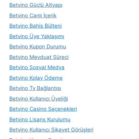
Betvino Güçlü Altyapı
Betvino Canlı İçerik
Betvino Bahis Bülteni
Betvino Üye Yaklaşımı
Betvino Kupon Durumu
Betvino Mevduat Süreci
Betvino Sosyal Medya
Betvino Kolay Ödeme
Betvino Tv Bağlantısı
Betvino Kullanıcı Üyeliği
Betvino Casino Seçenekleri
Betvino Lisans Kurulumu
Betvino Kullanıcı Şikayet Görüşleri