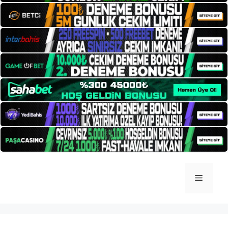
İçeriğe
atla
Menü