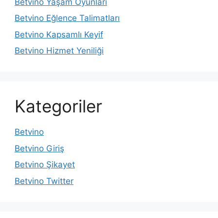
Betvino Yaşam Oyunları
Betvino Eğlence Talimatları
Betvino Kapsamlı Keyif
Betvino Hizmet Yeniliği
Kategoriler
Betvino
Betvino Giriş
Betvino Şikayet
Betvino Twitter