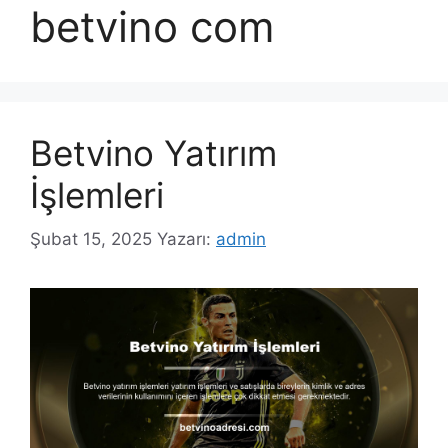
betvino com
Betvino Yatırım
İşlemleri
Şubat 15, 2025
Yazarı:
admin