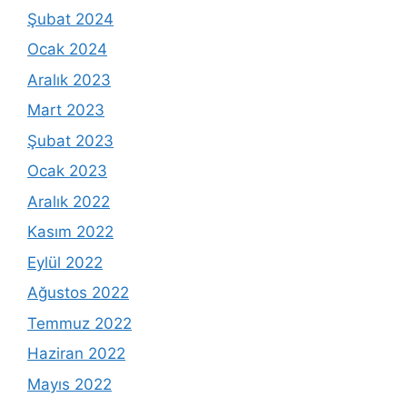
Şubat 2024
Ocak 2024
Aralık 2023
Mart 2023
Şubat 2023
Ocak 2023
Aralık 2022
Kasım 2022
Eylül 2022
Ağustos 2022
Temmuz 2022
Haziran 2022
Mayıs 2022