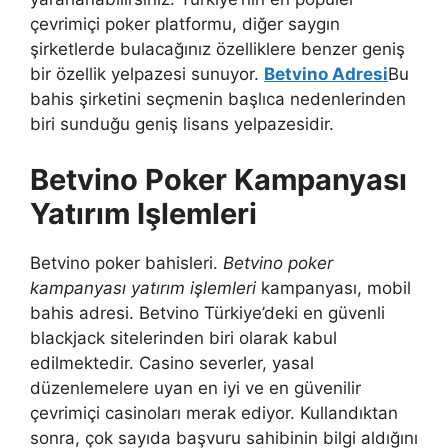
çevrimiçi poker platformu, diğer saygın
şirketlerde bulacağınız özelliklere benzer geniş
bir özellik yelpazesi sunuyor.
Betvino Adresi
Bu
bahis şirketini seçmenin başlıca nedenlerinden
biri sunduğu geniş lisans yelpazesidir.
Betvino Poker Kampanyası
Yatırım Işlemleri
Betvino poker bahisleri.
Betvino poker
kampanyası yatırım işlemleri
kampanyası, mobil
bahis adresi. Betvino Türkiye’deki en güvenli
blackjack sitelerinden biri olarak kabul
edilmektedir. Casino severler, yasal
düzenlemelere uyan en iyi ve en güvenilir
çevrimiçi casinoları merak ediyor. Kullandıktan
sonra, çok sayıda başvuru sahibinin bilgi aldığını