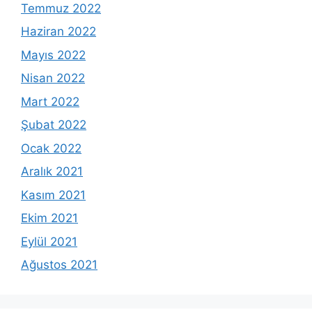
Temmuz 2022
Haziran 2022
Mayıs 2022
Nisan 2022
Mart 2022
Şubat 2022
Ocak 2022
Aralık 2021
Kasım 2021
Ekim 2021
Eylül 2021
Ağustos 2021