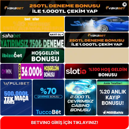
×
BETVINO GİRİŞ İÇİN TIKLAYINIZ!