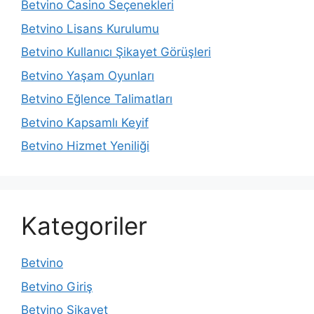
Betvino Casino Seçenekleri
Betvino Lisans Kurulumu
Betvino Kullanıcı Şikayet Görüşleri
Betvino Yaşam Oyunları
Betvino Eğlence Talimatları
Betvino Kapsamlı Keyif
Betvino Hizmet Yeniliği
Kategoriler
Betvino
Betvino Giriş
Betvino Şikayet