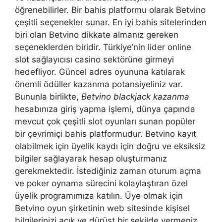
öğrenebilirler. Bir bahis platformu olarak Betvino
çeşitli seçenekler sunar. En iyi bahis sitelerinden
biri olan Betvino dikkate almanız gereken
seçeneklerden biridir. Türkiye’nin lider online
slot sağlayıcısı casino sektörüne girmeyi
hedefliyor. Güncel adres oyununa katılarak
önemli ödüller kazanma potansiyeliniz var.
Bununla birlikte,
Betvino blackjack kazanma
hesabınıza giriş yapma işlemi, dünya çapında
mevcut çok çeşitli slot oyunları sunan popüler
bir çevrimiçi bahis platformudur. Betvino kayıt
olabilmek için üyelik kaydı için doğru ve eksiksiz
bilgiler sağlayarak hesap oluşturmanız
gerekmektedir. İstediğiniz zaman oturum açma
ve poker oynama sürecini kolaylaştıran özel
üyelik programımıza katılın. Üye olmak için
Betvino oyun şirketinin web sitesinde kişisel
bilgilerinizi açık ve dürüst bir şekilde vermeniz