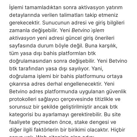
İşlemi tamamladıktan sonra aktivasyon yatırım
detaylarında verilen talimatları takip etmeniz
gerekecektir. Sunucunun adresi ve giriş bilgileri
zamanla değişebilir. Yeni
Betvino i̇şlem
aktivasyon
yeni adresi güncel giriş önerileri
sayfasında durum böyle değil. Buna karşılık,
tüm yasa dışı bahis platformları btk
doğrulamasından sonra değişebilir. Yeni Betvino
btk tarafından yasa dışı sayılıyor. Yani,
doğrulama işlemi bir bahis platformunu ortaya
çıkarırsa adres derhal engellenecektir. Yeni
Betvino adres platformunda uygulanan güvenlik
protokolleri sağlayıcı çerçevesinde titizlikle ve
sorunsuz bir şekilde geliştirilmiştir ancak btk
kategorisi bu ayarlamayı gerektirebilir. Bu site
faaliyete geçmeden önce, stake dengesi ve
diğer ilgili faktörlerin bir birikimi olacaktır. Hiçbir