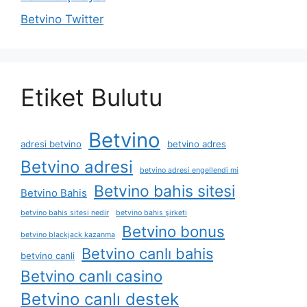
Betvino Twitter
Etiket Bulutu
Betvino
adresi betvino
betvino adres
Betvino adresi
betvino adresi engellendi mi
Betvino bahis sitesi
Betvino Bahis
betvino bahis sitesi nedir
betvino bahis şirketi
Betvino bonus
betvino blackjack kazanma
Betvino canlı bahis
betvino canli
Betvino canlı casino
Betvino canlı destek