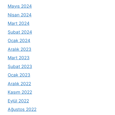
Mayıs 2024
Nisan 2024
Mart 2024
Şubat 2024
Ocak 2024
Aralık 2023
Mart 2023
Şubat 2023
Ocak 2023
Aralık 2022
Kasım 2022
Eylül 2022
Ağustos 2022