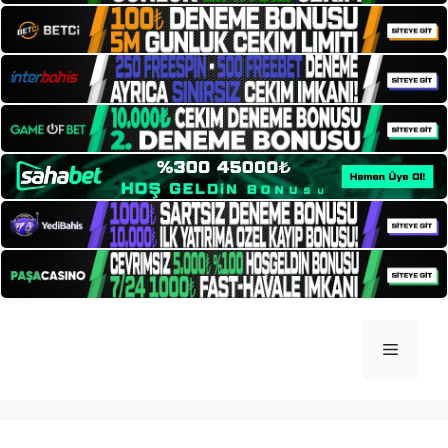
İçeriğe
atla
Menü