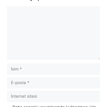
Yorum
İsim
E-
posta
İnternet
sitesi