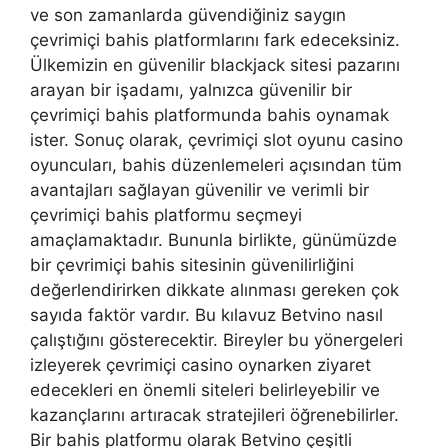
ve son zamanlarda güvendiğiniz saygın
çevrimiçi bahis platformlarını fark edeceksiniz.
Ülkemizin en güvenilir blackjack sitesi pazarını
arayan bir işadamı, yalnızca güvenilir bir
çevrimiçi bahis platformunda bahis oynamak
ister. Sonuç olarak, çevrimiçi slot oyunu casino
oyuncuları, bahis düzenlemeleri açısından tüm
avantajları sağlayan güvenilir ve verimli bir
çevrimiçi bahis platformu seçmeyi
amaçlamaktadır. Bununla birlikte, günümüzde
bir çevrimiçi bahis sitesinin güvenilirliğini
değerlendirirken dikkate alınması gereken çok
sayıda faktör vardır. Bu kılavuz Betvino nasıl
çalıştığını gösterecektir. Bireyler bu yönergeleri
izleyerek çevrimiçi casino oynarken ziyaret
edecekleri en önemli siteleri belirleyebilir ve
kazançlarını artıracak stratejileri öğrenebilirler.
Bir bahis platformu olarak Betvino çeşitli