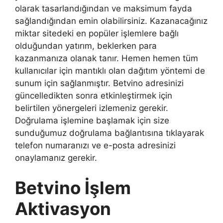
olarak tasarlandığından ve maksimum fayda
sağlandığından emin olabilirsiniz. Kazanacağınız
miktar sitedeki en popüler işlemlere bağlı
olduğundan yatırım, beklerken para
kazanmanıza olanak tanır. Hemen hemen tüm
kullanıcılar için mantıklı olan dağıtım yöntemi de
sunum için sağlanmıştır. Betvino adresinizi
güncelledikten sonra etkinleştirmek için
belirtilen yönergeleri izlemeniz gerekir.
Doğrulama işlemine başlamak için size
sunduğumuz doğrulama bağlantısına tıklayarak
telefon numaranızı ve e-posta adresinizi
onaylamanız gerekir.
Betvino İşlem
Aktivasyon