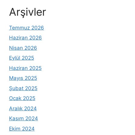
Arşivler
Temmuz 2026
Haziran 2026
Nisan 2026
Eylül 2025
Haziran 2025
Mayıs 2025
Şubat 2025
Ocak 2025
Aralık 2024
Kasım 2024
Ekim 2024