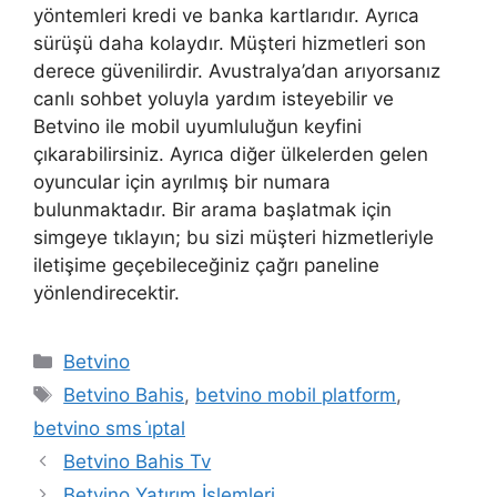
yöntemleri kredi ve banka kartlarıdır. Ayrıca
sürüşü daha kolaydır. Müşteri hizmetleri son
derece güvenilirdir. Avustralya’dan arıyorsanız
canlı sohbet yoluyla yardım isteyebilir ve
Betvino ile mobil uyumluluğun keyfini
çıkarabilirsiniz. Ayrıca diğer ülkelerden gelen
oyuncular için ayrılmış bir numara
bulunmaktadır. Bir arama başlatmak için
simgeye tıklayın; bu sizi müşteri hizmetleriyle
iletişime geçebileceğiniz çağrı paneline
yönlendirecektir.
Kategoriler
Betvino
Etiketler
Betvino Bahis
,
betvino mobil platform
,
betvino sms i̇ptal
Yazı
Betvino Bahis Tv
dolaşımı
Betvino Yatırım İşlemleri