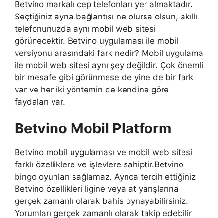
Betvino markalı cep telefonları yer almaktadır.
Seçtiğiniz ayna bağlantısı ne olursa olsun, akıllı
telefonunuzda aynı mobil web sitesi
görünecektir. Betvino uygulaması ile mobil
versiyonu arasındaki fark nedir? Mobil uygulama
ile mobil web sitesi aynı şey değildir. Çok önemli
bir mesafe gibi görünmese de yine de bir fark
var ve her iki yöntemin de kendine göre
faydaları var.
Betvino Mobil Platform
Betvino mobil uygulaması ve mobil web sitesi
farklı özelliklere ve işlevlere sahiptir.Betvino
bingo oyunları sağlamaz. Ayrıca tercih ettiğiniz
Betvino özellikleri ligine veya at yarışlarına
gerçek zamanlı olarak bahis oynayabilirsiniz.
Yorumları gerçek zamanlı olarak takip edebilir