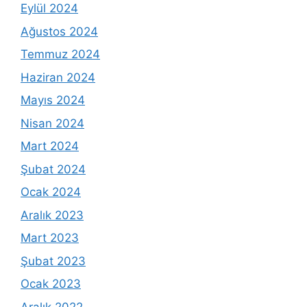
Eylül 2024
Ağustos 2024
Temmuz 2024
Haziran 2024
Mayıs 2024
Nisan 2024
Mart 2024
Şubat 2024
Ocak 2024
Aralık 2023
Mart 2023
Şubat 2023
Ocak 2023
Aralık 2022