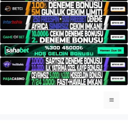
İçeriğe
atla
Menü