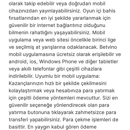
olarak takip edebilir veya doğrudan mobil
cihazınızdan yayınlayabilirsiniz. Oyun içi bahis
fırsatlarından en iyi şekilde yararlanmak için
güvenilir bir internet bağlantınız olduğunu
bilmenin rahatlığını yaşayabilirsiniz. Mobil
uygulama veya web sitesi öncelikle birinci lige
ve seçilmiş at yarışlarına odaklanacak. Betvino
mobil uygulamasına ücretsiz olarak erişilebilir ve
android, ios, Windows Phone ve diğer tabletler
veya akıllı telefonlar gibi çeşitli cihazlara
indirilebilir. Uyumlu bir mobil uygulama:
Kazançlarınızın hızlı bir şekilde çekilmesini
kolaylaştırmak veya hesabınıza para yatırmak
için çeşitli ödeme yöntemleri mevcuttur. Sizi en
güvenilir seçeneğe yönlendirecek olan para
yatırma butonuna tıklayarak zahmetsizce para
transferi yapabilirsiniz. Para çekme işlemleri de
basittir. En yaygın kabul gören ödeme