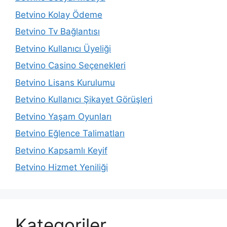
Betvino Kolay Ödeme
Betvino Tv Bağlantısı
Betvino Kullanıcı Üyeliği
Betvino Casino Seçenekleri
Betvino Lisans Kurulumu
Betvino Kullanıcı Şikayet Görüşleri
Betvino Yaşam Oyunları
Betvino Eğlence Talimatları
Betvino Kapsamlı Keyif
Betvino Hizmet Yeniliği
Kategoriler