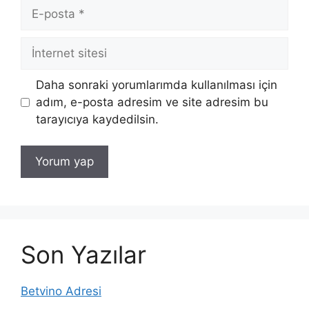
E-
posta
İnternet
sitesi
Daha sonraki yorumlarımda kullanılması için
adım, e-posta adresim ve site adresim bu
tarayıcıya kaydedilsin.
Son Yazılar
Betvino Adresi