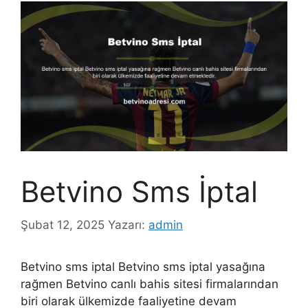
Betvino Sms İptal
Şubat 12, 2025
Yazarı:
admin
Betvino sms iptal Betvino sms iptal yasağına
rağmen Betvino canlı bahis sitesi firmalarından
biri olarak ülkemizde faaliyetine devam