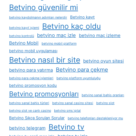
Betvino güvenilir mi
Betvino kayıt
betvino kaydolmanın adımları nelerdir
Betvino kaç oldu
betvino kayıt i̇şlemi
betvino maç izle
betvino maç izleme
betvino kontrolü
Betvino Mobil
betvino mobil platform
betvino mobil uygulaması
Betvino nasıl bir site
betvino oyun sitesi
Betvino para çekme
betvino para yatırma
betvino para çekme i̇şlemleri
betvino platform uyumluluğu
betvino promosyon kodu
Betvino promosyonları
betvino sanal bahis oranları
betvino sanal bahis türleri
betvino sanal casino sitesi
betvino slot
betvino slot ve canlı casino
betvino sms i̇ptal
Betvino Sıkça Sorulan Sorular
betvino telefonları destekleniyor mu
Betvino tv
betvino telegram