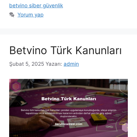
betvino siber güvenlik
Yorum yap
Betvino Türk Kanunları
Şubat 5, 2025
Yazarı:
admin