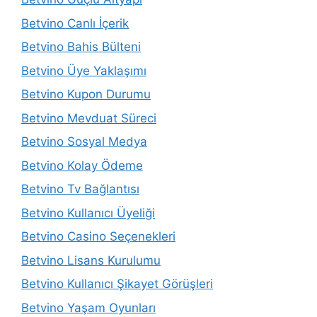
Betvino Canlı İçerik
Betvino Bahis Bülteni
Betvino Üye Yaklaşımı
Betvino Kupon Durumu
Betvino Mevduat Süreci
Betvino Sosyal Medya
Betvino Kolay Ödeme
Betvino Tv Bağlantısı
Betvino Kullanıcı Üyeliği
Betvino Casino Seçenekleri
Betvino Lisans Kurulumu
Betvino Kullanıcı Şikayet Görüşleri
Betvino Yaşam Oyunları