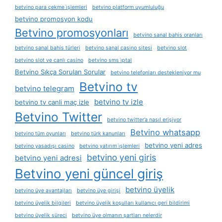
betvino para çekme i̇şlemleri
betvino platform uyumluluğu
betvino promosyon kodu
Betvino promosyonları
betvino sanal bahis oranları
betvino sanal bahis türleri
betvino sanal casino sitesi
betvino slot
betvino slot ve canlı casino
betvino sms i̇ptal
Betvino Sıkça Sorulan Sorular
betvino telefonları destekleniyor mu
Betvino tv
betvino telegram
betvino tv izle
betvino tv canli maç izle
Betvino Twitter
betvino twitter’a nasıl erişiyor
Betvino whatsapp
betvino tüm oyunları
betvino türk kanunları
betvino yeni adres
betvino yasadışı casino
betvino yatırım i̇şlemleri
betvino yeni giris
betvino yeni adresi
Betvino yeni güncel giriş
betvino üyelik
betvino üye avantajları
betvino üye girişi
betvino üyelik bilgileri
betvino üyelik koşulları kullanıcı geri bildirimi
betvino üyelik süreci
betvino üye olmanın şartları nelerdir