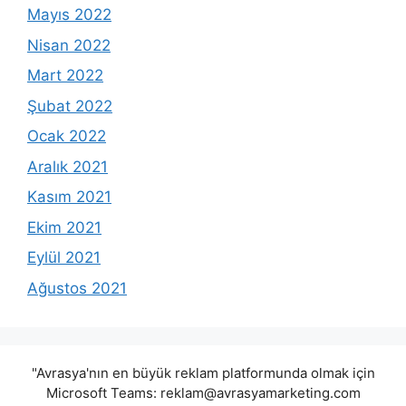
Mayıs 2022
Nisan 2022
Mart 2022
Şubat 2022
Ocak 2022
Aralık 2021
Kasım 2021
Ekim 2021
Eylül 2021
Ağustos 2021
"Avrasya'nın en büyük reklam platformunda olmak için
Microsoft Teams:
reklam@avrasyamarketing.com