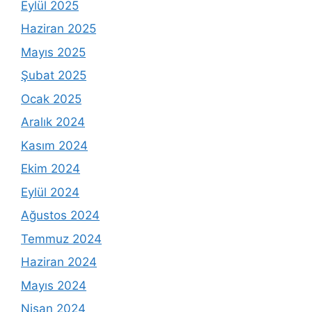
Eylül 2025
Haziran 2025
Mayıs 2025
Şubat 2025
Ocak 2025
Aralık 2024
Kasım 2024
Ekim 2024
Eylül 2024
Ağustos 2024
Temmuz 2024
Haziran 2024
Mayıs 2024
Nisan 2024