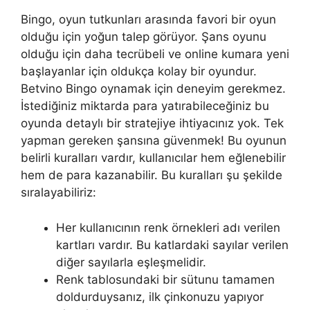
Bingo, oyun tutkunları arasında favori bir oyun
olduğu için yoğun talep görüyor. Şans oyunu
olduğu için daha tecrübeli ve online kumara yeni
başlayanlar için oldukça kolay bir oyundur.
Betvino Bingo oynamak için deneyim gerekmez.
İstediğiniz miktarda para yatırabileceğiniz bu
oyunda detaylı bir stratejiye ihtiyacınız yok. Tek
yapman gereken şansına güvenmek! Bu oyunun
belirli kuralları vardır, kullanıcılar hem eğlenebilir
hem de para kazanabilir. Bu kuralları şu şekilde
sıralayabiliriz:
Her kullanıcının renk örnekleri adı verilen
kartları vardır. Bu katlardaki sayılar verilen
diğer sayılarla eşleşmelidir.
Renk tablosundaki bir sütunu tamamen
doldurduysanız, ilk çinkonuzu yapıyor