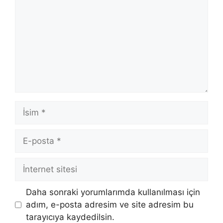
İsim
E-
posta
İnternet
sitesi
Daha sonraki yorumlarımda kullanılması için
adım, e-posta adresim ve site adresim bu
tarayıcıya kaydedilsin.