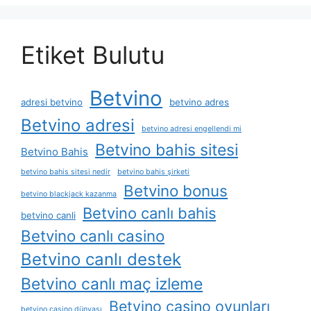
Etiket Bulutu
Betvino
adresi betvino
betvino adres
Betvino adresi
betvino adresi engellendi mi
Betvino bahis sitesi
Betvino Bahis
betvino bahis sitesi nedir
betvino bahis şirketi
Betvino bonus
betvino blackjack kazanma
Betvino canlı bahis
betvino canli
Betvino canlı casino
Betvino canlı destek
Betvino canlı maç izleme
Betvino casino oyunları
betvino casino dünyası