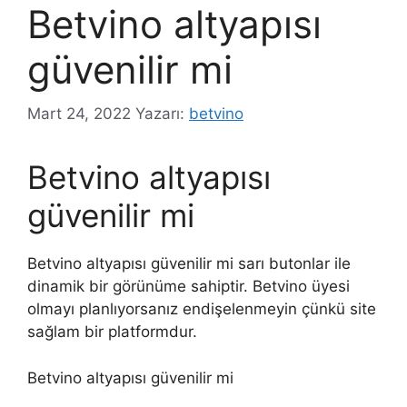
Betvino altyapısı
güvenilir mi
Mart 24, 2022
Yazarı:
betvino
Betvino altyapısı
güvenilir mi
Betvino altyapısı güvenilir mi sarı butonlar ile
dinamik bir görünüme sahiptir. Betvino üyesi
olmayı planlıyorsanız endişelenmeyin çünkü site
sağlam bir platformdur.
Betvino altyapısı güvenilir mi