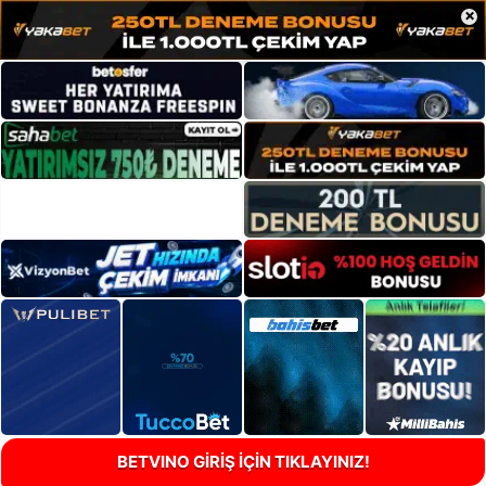
×
BETVINO GİRİŞ İÇİN TIKLAYINIZ!