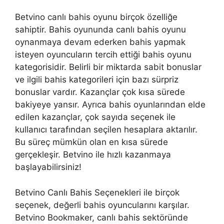
Betvino canlı bahis oyunu birçok özelliğe
sahiptir. Bahis oyununda canlı bahis oyunu
oynanmaya devam ederken bahis yapmak
isteyen oyuncuların tercih ettiği bahis oyunu
kategorisidir. Belirli bir miktarda sabit bonuslar
ve ilgili bahis kategorileri için bazı sürpriz
bonuslar vardır. Kazançlar çok kısa sürede
bakiyeye yansır. Ayrıca bahis oyunlarından elde
edilen kazançlar, çok sayıda seçenek ile
kullanıcı tarafından seçilen hesaplara aktarılır.
Bu süreç mümkün olan en kısa sürede
gerçekleşir. Betvino ile hızlı kazanmaya
başlayabilirsiniz!
Betvino Canlı Bahis Seçenekleri ile birçok
seçenek, değerli bahis oyuncularını karşılar.
Betvino Bookmaker, canlı bahis sektöründe