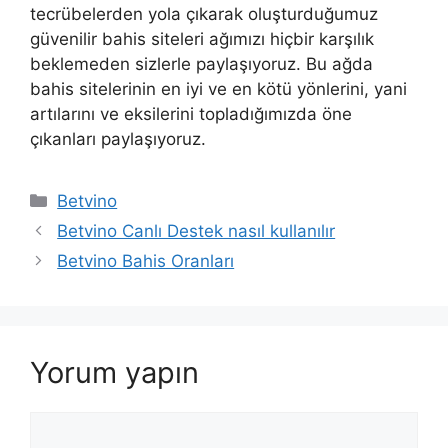
tecrübelerden yola çıkarak oluşturduğumuz
güvenilir bahis siteleri ağımızı hiçbir karşılık
beklemeden sizlerle paylaşıyoruz. Bu ağda
bahis sitelerinin en iyi ve en kötü yönlerini, yani
artılarını ve eksilerini topladığımızda öne
çıkanları paylaşıyoruz.
Kategoriler
Betvino
Yazı
Betvino Canlı Destek nasıl kullanılır
dolaşımı
Betvino Bahis Oranları
Yorum yapın
Yorum