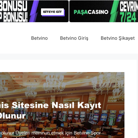
Betvino
Betvino Giriş
Betvino Şikayet