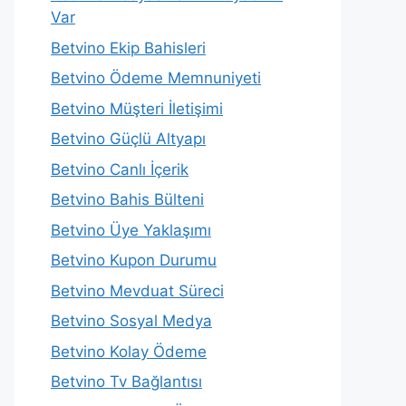
Var
Betvino Ekip Bahisleri
Betvino Ödeme Memnuniyeti
Betvino Müşteri İletişimi
Betvino Güçlü Altyapı
Betvino Canlı İçerik
Betvino Bahis Bülteni
Betvino Üye Yaklaşımı
Betvino Kupon Durumu
Betvino Mevduat Süreci
Betvino Sosyal Medya
Betvino Kolay Ödeme
Betvino Tv Bağlantısı