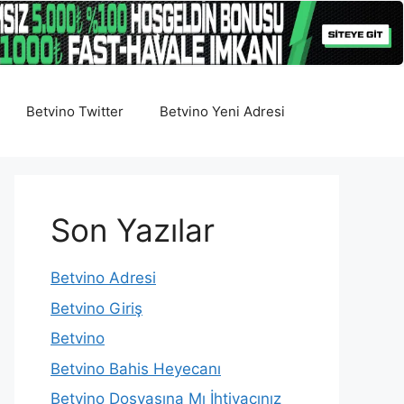
Betvino Twitter
Betvino Yeni Adresi
Son Yazılar
Betvino Adresi
Betvino Giriş
Betvino
Betvino Bahis Heyecanı
Betvino Dosyasına Mı İhtiyacınız