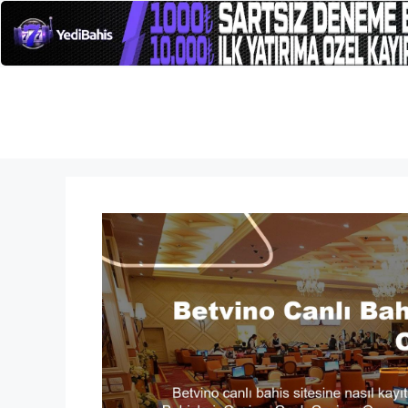
İçeriğe
atla