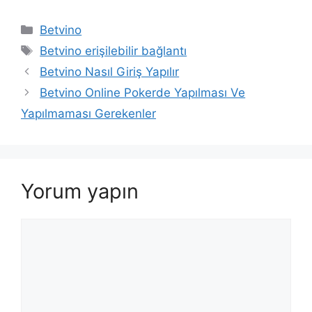
Kategoriler
Betvino
Etiketler
Betvino erişilebilir bağlantı
Yazı
Betvino Nasıl Giriş Yapılır
dolaşımı
Betvino Online Pokerde Yapılması Ve
Yapılmaması Gerekenler
Yorum yapın
Yorum