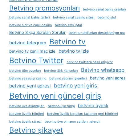
Betvino promosyonları
betvino sanal bahis oranları
betvino sanal bahis türleri
betvino sanal casino sitesi
betvino slot
betvino slot ve canlı casino
betvino sms i̇ptal
Betvino Sıkça Sorulan Sorular
betvino telefonları destekleniyor mu
Betvino tv
betvino telegram
betvino tv izle
betvino tv canli maç izle
Betvino Twitter
betvino twitter’a nasıl erişiyor
Betvino whatsapp
betvino tüm oyunları
betvino türk kanunları
betvino yeni adres
betvino yasadışı casino
betvino yatırım i̇şlemleri
betvino yeni giris
betvino yeni adresi
Betvino yeni güncel giriş
betvino üyelik
betvino üye avantajları
betvino üye girişi
betvino üyelik bilgileri
betvino üyelik koşulları kullanıcı geri bildirimi
betvino üyelik süreci
betvino üye olmanın şartları nelerdir
Betvino şikayet