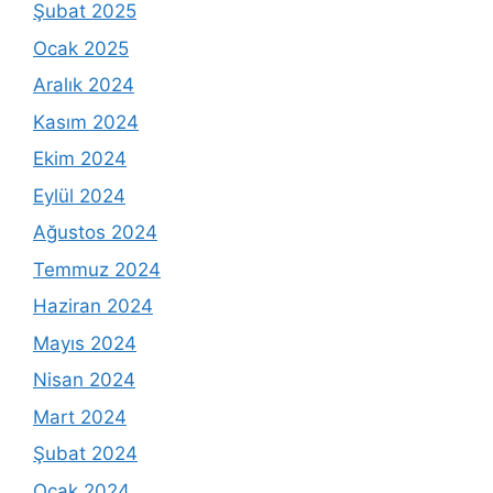
Şubat 2025
Ocak 2025
Aralık 2024
Kasım 2024
Ekim 2024
Eylül 2024
Ağustos 2024
Temmuz 2024
Haziran 2024
Mayıs 2024
Nisan 2024
Mart 2024
Şubat 2024
Ocak 2024