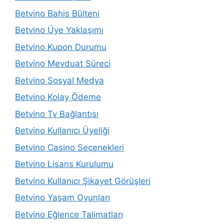
Betvino Bahis Bülteni
Betvino Üye Yaklaşımı
Betvino Kupon Durumu
Betvino Mevduat Süreci
Betvino Sosyal Medya
Betvino Kolay Ödeme
Betvino Tv Bağlantısı
Betvino Kullanıcı Üyeliği
Betvino Casino Seçenekleri
Betvino Lisans Kurulumu
Betvino Kullanıcı Şikayet Görüşleri
Betvino Yaşam Oyunları
Betvino Eğlence Talimatları