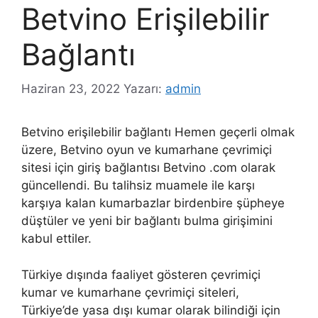
Betvino Erişilebilir
Bağlantı
Haziran 23, 2022
Yazarı:
admin
Betvino erişilebilir bağlantı Hemen geçerli olmak
üzere, Betvino oyun ve kumarhane çevrimiçi
sitesi için giriş bağlantısı Betvino .com olarak
güncellendi. Bu talihsiz muamele ile karşı
karşıya kalan kumarbazlar birdenbire şüpheye
düştüler ve yeni bir bağlantı bulma girişimini
kabul ettiler.
Türkiye dışında faaliyet gösteren çevrimiçi
kumar ve kumarhane çevrimiçi siteleri,
Türkiye’de yasa dışı kumar olarak bilindiği için