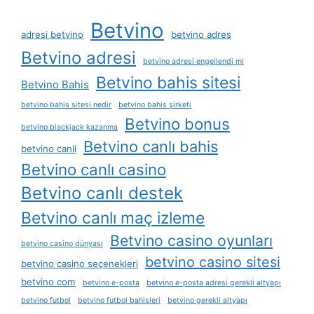
Betvino
adresi betvino
betvino adres
Betvino adresi
betvino adresi engellendi mi
Betvino bahis sitesi
Betvino Bahis
betvino bahis sitesi nedir
betvino bahis şirketi
Betvino bonus
betvino blackjack kazanma
Betvino canlı bahis
betvino canli
Betvino canlı casino
Betvino canlı destek
Betvino canlı maç izleme
Betvino casino oyunları
betvino casino dünyası
betvino casino sitesi
betvino casino seçenekleri
betvino com
betvino e-posta
betvino e-posta adresi gerekli altyapı
betvino futbol
betvino futbol bahisleri
betvino gerekli altyapı