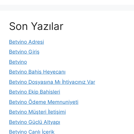
Son Yazılar
Betvino Adresi
Betvino Giriş
Betvino
Betvino Bahis Heyecanı
Betvino Dosyasına Mı İhtiyacınız Var
Betvino Ekip Bahisleri
Betvino Ödeme Memnuniyeti
Betvino Müşteri İletişimi
Betvino Güçlü Altyapı
Betvino Canlı İçerik