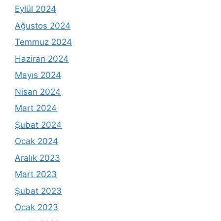
Eylül 2024
Ağustos 2024
Temmuz 2024
Haziran 2024
Mayıs 2024
Nisan 2024
Mart 2024
Şubat 2024
Ocak 2024
Aralık 2023
Mart 2023
Şubat 2023
Ocak 2023