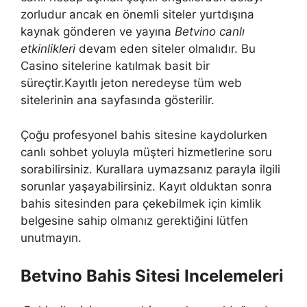
zorludur ancak en önemli siteler yurtdışına
kaynak gönderen ve yayına
Betvino canlı
etkinlikleri
devam eden siteler olmalıdır. Bu
Casino sitelerine katılmak basit bir
süreçtir.Kayıtlı jeton neredeyse tüm web
sitelerinin ana sayfasında gösterilir.
Çoğu profesyonel bahis sitesine kaydolurken
canlı sohbet yoluyla müşteri hizmetlerine soru
sorabilirsiniz. Kurallara uymazsanız parayla ilgili
sorunlar yaşayabilirsiniz. Kayıt olduktan sonra
bahis sitesinden para çekebilmek için kimlik
belgesine sahip olmanız gerektiğini lütfen
unutmayın.
Betvino Bahis Sitesi Incelemeleri