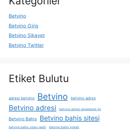
Kategoriler
Betvino
Betvino Giriş
Betvino Şikayet
Betvino Twitter
Etiket Bulutu
Betvino
adresi betvino
betvino adres
Betvino adresi
betvino adresi engellendi mi
Betvino bahis sitesi
Betvino Bahis
betvino bahis sitesi nedir
betvino bahis şirketi