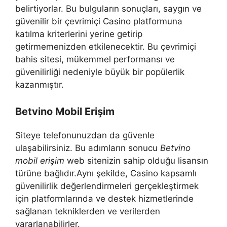
belirtiyorlar. Bu bulguların sonuçları, saygın ve
güvenilir bir çevrimiçi Casino platformuna
katılma kriterlerini yerine getirip
getirmemenizden etkilenecektir. Bu çevrimiçi
bahis sitesi, mükemmel performansı ve
güvenilirliği nedeniyle büyük bir popülerlik
kazanmıştır.
Betvino Mobil Erişim
Siteye telefonunuzdan da güvenle
ulaşabilirsiniz. Bu adımların sonucu
Betvino
mobil erişim
web sitenizin sahip olduğu lisansın
türüne bağlıdır.Aynı şekilde, Casino kapsamlı
güvenilirlik değerlendirmeleri gerçekleştirmek
için platformlarında ve destek hizmetlerinde
sağlanan tekniklerden ve verilerden
yararlanabilirler.