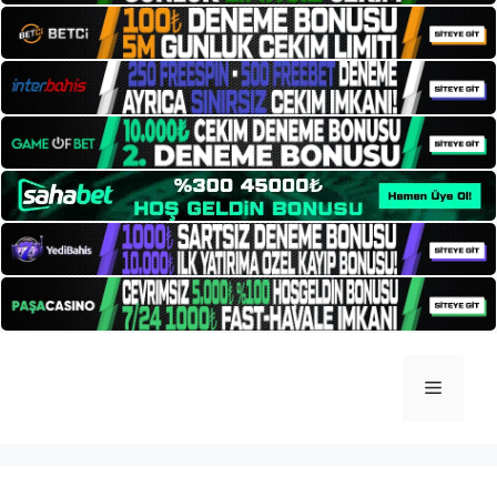
İçeriğe
atla
Menü