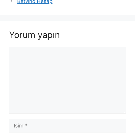
Betvino Hesap
Yorum yapın
Yorum
İsim