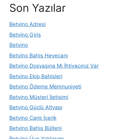
Son Yazılar
Betvino Adresi
Betvino Giriş
Betvino
Betvino Bahis Heyecanı
Betvino Dosyasına Mı İhtiyacınız Var
Betvino Ekip Bahisleri
Betvino Ödeme Memnuniyeti
Betvino Müşteri İletişimi
Betvino Güçlü Altyapı
Betvino Canlı İçerik
Betvino Bahis Bülteni
Betvino Üye Yaklaşımı