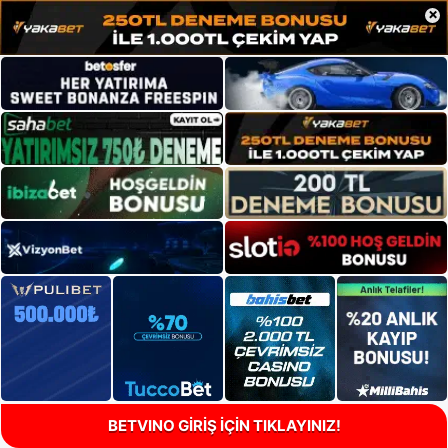
×
BETVINO GİRİŞ İÇİN TIKLAYINIZ!