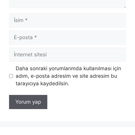
İsim
E-
posta
İnternet
sitesi
Daha sonraki yorumlarımda kullanılması için
adım, e-posta adresim ve site adresim bu
tarayıcıya kaydedilsin.