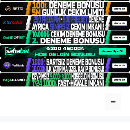
İçeriğe
atla
Menü