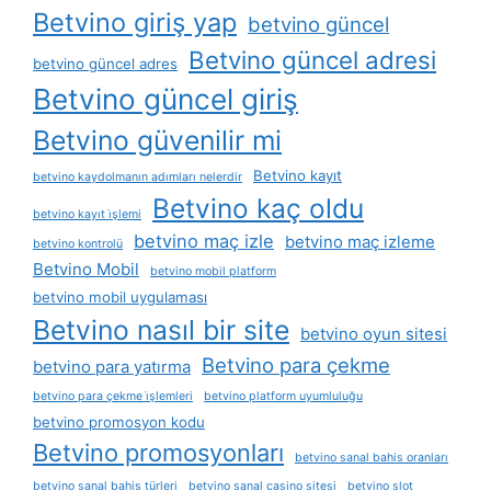
Betvino giriş yap
betvino güncel
Betvino güncel adresi
betvino güncel adres
Betvino güncel giriş
Betvino güvenilir mi
Betvino kayıt
betvino kaydolmanın adımları nelerdir
Betvino kaç oldu
betvino kayıt i̇şlemi
betvino maç izle
betvino maç izleme
betvino kontrolü
Betvino Mobil
betvino mobil platform
betvino mobil uygulaması
Betvino nasıl bir site
betvino oyun sitesi
Betvino para çekme
betvino para yatırma
betvino para çekme i̇şlemleri
betvino platform uyumluluğu
betvino promosyon kodu
Betvino promosyonları
betvino sanal bahis oranları
betvino sanal bahis türleri
betvino sanal casino sitesi
betvino slot