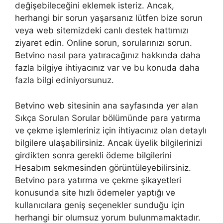
değişebileceğini eklemek isteriz. Ancak,
herhangi bir sorun yaşarsanız lütfen bize sorun
veya web sitemizdeki canlı destek hattımızı
ziyaret edin. Online sorun, sorularınızı sorun.
Betvino nasıl para yatıracağınız hakkında daha
fazla bilgiye ihtiyacınız var ve bu konuda daha
fazla bilgi ediniyorsunuz.
Betvino web sitesinin ana sayfasında yer alan
Sıkça Sorulan Sorular bölümünde para yatırma
ve çekme işlemleriniz için ihtiyacınız olan detaylı
bilgilere ulaşabilirsiniz. Ancak üyelik bilgilerinizi
girdikten sonra gerekli ödeme bilgilerini
Hesabım sekmesinden görüntüleyebilirsiniz.
Betvino para yatırma ve çekme şikayetleri
konusunda site hızlı ödemeler yaptığı ve
kullanıcılara geniş seçenekler sunduğu için
herhangi bir olumsuz yorum bulunmamaktadır.