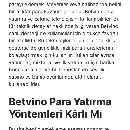
parayı eklemek isteyenler veya halihazırda belirli
bir miktar para kazanmış olanlar Betvino para
yatırma ve çekme teknolojisini kullanabilirler. Bu
tür teknik detaylar hakkında bilgi veren Betvino
canlı desteği de kullanıcılar için oldukça faydalı
bir özelliktir. Bu teknolojiler birbirinden farklılık
gösterse de genellikle hızlı para transferlerini
kolaylaştırmak için kullanılır. Kullanıcılar ayrıca
yatırımlar, miktarlar ve ilk yatırımlar için harika
bonuslar alırlar ve bu bonusları en sevdikleri
casino ve bahis oyunlarında aktif olarak
kullanabilirler.
Betvino Para Yatırma
Yöntemleri Kârlı Mı
Bu site henüz emekleme aşamasındadır ve