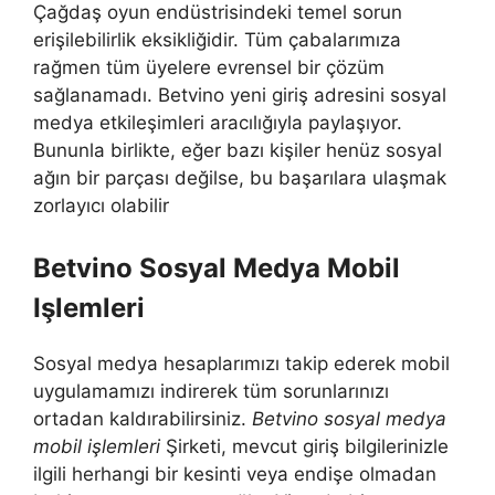
Çağdaş oyun endüstrisindeki temel sorun
erişilebilirlik eksikliğidir. Tüm çabalarımıza
rağmen tüm üyelere evrensel bir çözüm
sağlanamadı. Betvino yeni giriş adresini sosyal
medya etkileşimleri aracılığıyla paylaşıyor.
Bununla birlikte, eğer bazı kişiler henüz sosyal
ağın bir parçası değilse, bu başarılara ulaşmak
zorlayıcı olabilir
Betvino Sosyal Medya Mobil
Işlemleri
Sosyal medya hesaplarımızı takip ederek mobil
uygulamamızı indirerek tüm sorunlarınızı
ortadan kaldırabilirsiniz.
Betvino sosyal medya
mobil işlemleri
Şirketi, mevcut giriş bilgilerinizle
ilgili herhangi bir kesinti veya endişe olmadan