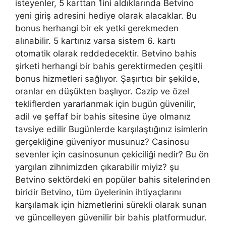
isteyenler, 5 karttan 1ini aldıklarında Betvino
yeni giriş adresini hediye olarak alacaklar. Bu
bonus herhangi bir ek yetki gerekmeden
alınabilir. 5 kartınız varsa sistem 6. kartı
otomatik olarak reddedecektir. Betvino bahis
şirketi herhangi bir bahis gerektirmeden çeşitli
bonus hizmetleri sağlıyor. Şaşırtıcı bir şekilde,
oranlar en düşükten başlıyor. Cazip ve özel
tekliflerden yararlanmak için bugün güvenilir,
adil ve şeffaf bir bahis sitesine üye olmanız
tavsiye edilir Bugünlerde karşılaştığınız isimlerin
gerçekliğine güveniyor musunuz? Casinosu
sevenler için casinosunun çekiciliği nedir? Bu ön
yargıları zihnimizden çıkarabilir miyiz? şu
Betvino sektördeki en popüler bahis sitelerinden
biridir Betvino, tüm üyelerinin ihtiyaçlarını
karşılamak için hizmetlerini sürekli olarak sunan
ve güncelleyen güvenilir bir bahis platformudur.