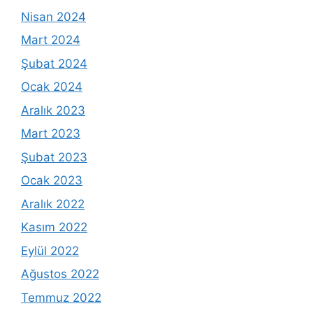
Nisan 2024
Mart 2024
Şubat 2024
Ocak 2024
Aralık 2023
Mart 2023
Şubat 2023
Ocak 2023
Aralık 2022
Kasım 2022
Eylül 2022
Ağustos 2022
Temmuz 2022