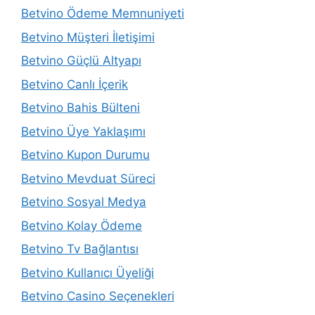
Betvino Ödeme Memnuniyeti
Betvino Müşteri İletişimi
Betvino Güçlü Altyapı
Betvino Canlı İçerik
Betvino Bahis Bülteni
Betvino Üye Yaklaşımı
Betvino Kupon Durumu
Betvino Mevduat Süreci
Betvino Sosyal Medya
Betvino Kolay Ödeme
Betvino Tv Bağlantısı
Betvino Kullanıcı Üyeliği
Betvino Casino Seçenekleri