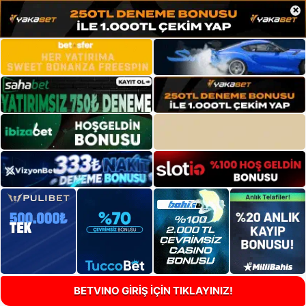
×
BETVINO GİRİŞ İÇİN TIKLAYINIZ!