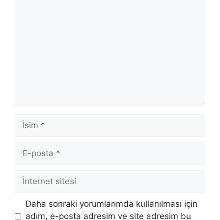
Yorum
İsim
E-
posta
İnternet
sitesi
Daha sonraki yorumlarımda kullanılması için
adım, e-posta adresim ve site adresim bu