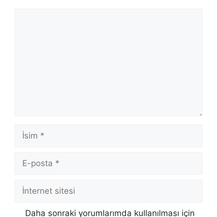
Yorum
İsim
E-
posta
İnternet
sitesi
Daha sonraki yorumlarımda kullanılması için