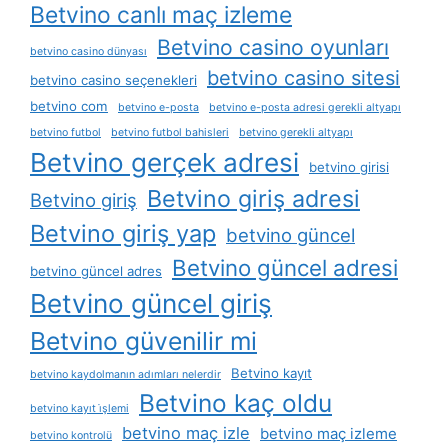
Betvino canlı maç izleme
Betvino casino oyunları
betvino casino dünyası
betvino casino sitesi
betvino casino seçenekleri
betvino com
betvino e-posta
betvino e-posta adresi gerekli altyapı
betvino futbol
betvino futbol bahisleri
betvino gerekli altyapı
Betvino gerçek adresi
betvino girisi
Betvino giriş adresi
Betvino giriş
Betvino giriş yap
betvino güncel
Betvino güncel adresi
betvino güncel adres
Betvino güncel giriş
Betvino güvenilir mi
Betvino kayıt
betvino kaydolmanın adımları nelerdir
Betvino kaç oldu
betvino kayıt i̇şlemi
betvino maç izle
betvino maç izleme
betvino kontrolü