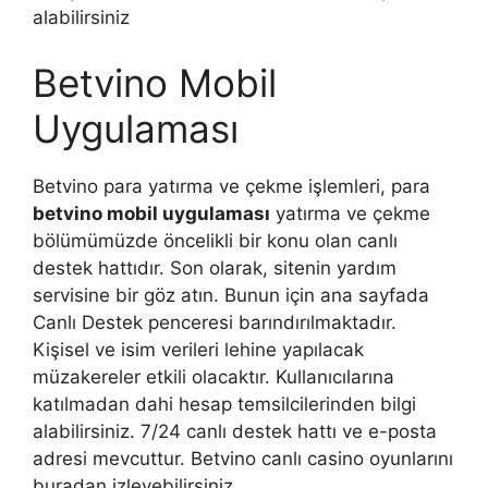
alabilirsiniz
Betvino Mobil
Uygulaması
Betvino para yatırma ve çekme işlemleri, para
betvino mobil uygulaması
yatırma ve çekme
bölümümüzde öncelikli bir konu olan canlı
destek hattıdır. Son olarak, sitenin yardım
servisine bir göz atın. Bunun için ana sayfada
Canlı Destek penceresi barındırılmaktadır.
Kişisel ve isim verileri lehine yapılacak
müzakereler etkili olacaktır. Kullanıcılarına
katılmadan dahi hesap temsilcilerinden bilgi
alabilirsiniz. 7/24 canlı destek hattı ve e-posta
adresi mevcuttur. Betvino canlı casino oyunlarını
buradan izleyebilirsiniz.