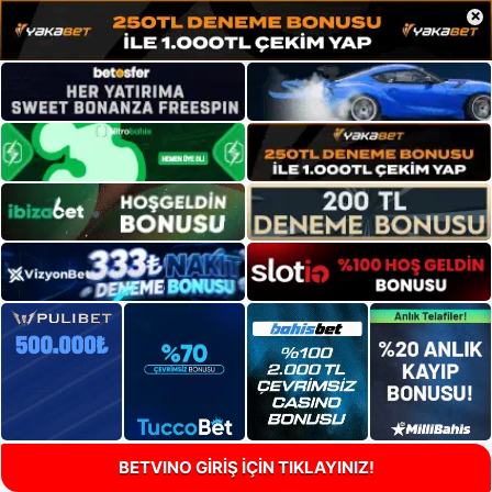
×
BETVINO GİRİŞ İÇİN TIKLAYINIZ!