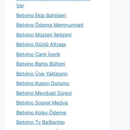
Var
Betvino Ekip Bahisleri
Betvino Ödeme Memnuniyeti
Betvino Müşteri İletişimi
Betvino Güçlü Altyapı
Betvino Canlı İçerik
Betvino Bahis Bülteni
Betvino Üye Yaklaşımı
Betvino Kupon Durumu
Betvino Mevduat Süreci
Betvino Sosyal Medya
Betvino Kolay Ödeme
Betvino Tv Bağlantısı