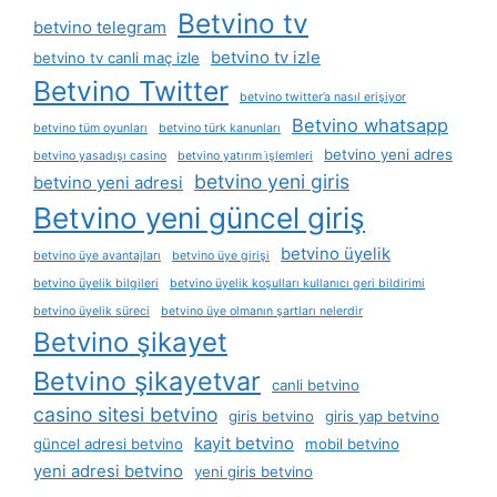
Betvino tv
betvino telegram
betvino tv izle
betvino tv canli maç izle
Betvino Twitter
betvino twitter’a nasıl erişiyor
Betvino whatsapp
betvino tüm oyunları
betvino türk kanunları
betvino yeni adres
betvino yasadışı casino
betvino yatırım i̇şlemleri
betvino yeni giris
betvino yeni adresi
Betvino yeni güncel giriş
betvino üyelik
betvino üye avantajları
betvino üye girişi
betvino üyelik bilgileri
betvino üyelik koşulları kullanıcı geri bildirimi
betvino üyelik süreci
betvino üye olmanın şartları nelerdir
Betvino şikayet
Betvino şikayetvar
canli betvino
casino sitesi betvino
giris betvino
giris yap betvino
kayit betvino
güncel adresi betvino
mobil betvino
yeni adresi betvino
yeni giris betvino