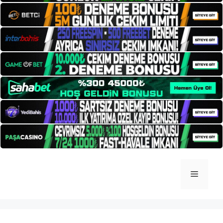
İçeriğe
atla
Menü