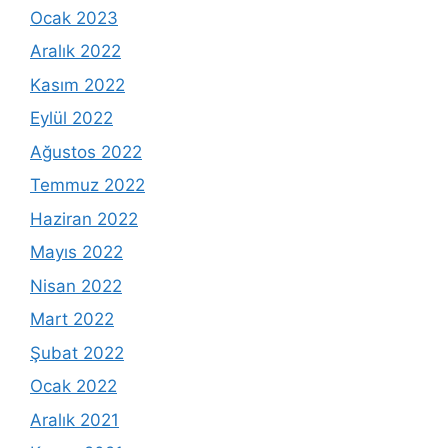
Ocak 2023
Aralık 2022
Kasım 2022
Eylül 2022
Ağustos 2022
Temmuz 2022
Haziran 2022
Mayıs 2022
Nisan 2022
Mart 2022
Şubat 2022
Ocak 2022
Aralık 2021