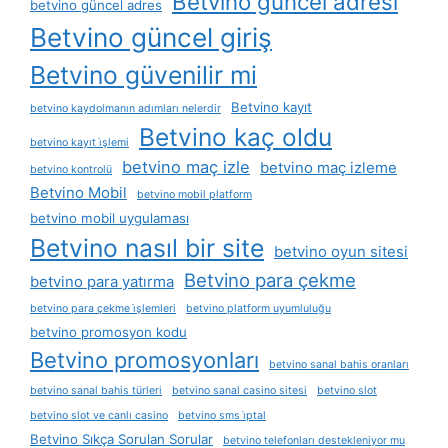
Betvino güncel adresi
betvino güncel adres
Betvino güncel giriş
Betvino güvenilir mi
Betvino kayıt
betvino kaydolmanın adımları nelerdir
Betvino kaç oldu
betvino kayıt i̇şlemi
betvino maç izle
betvino maç izleme
betvino kontrolü
Betvino Mobil
betvino mobil platform
betvino mobil uygulaması
Betvino nasıl bir site
betvino oyun sitesi
Betvino para çekme
betvino para yatırma
betvino para çekme i̇şlemleri
betvino platform uyumluluğu
betvino promosyon kodu
Betvino promosyonları
betvino sanal bahis oranları
betvino sanal bahis türleri
betvino sanal casino sitesi
betvino slot
betvino slot ve canlı casino
betvino sms i̇ptal
Betvino Sıkça Sorulan Sorular
betvino telefonları destekleniyor mu