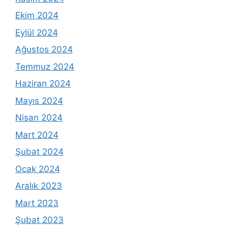
Ekim 2024
Eylül 2024
Ağustos 2024
Temmuz 2024
Haziran 2024
Mayıs 2024
Nisan 2024
Mart 2024
Şubat 2024
Ocak 2024
Aralık 2023
Mart 2023
Şubat 2023