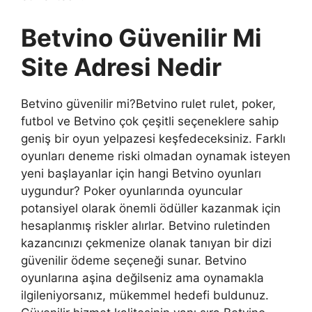
Betvino Güvenilir Mi
Site Adresi Nedir
Betvino güvenilir mi?Betvino rulet rulet, poker,
futbol ve Betvino çok çeşitli seçeneklere sahip
geniş bir oyun yelpazesi keşfedeceksiniz. Farklı
oyunları deneme riski olmadan oynamak isteyen
yeni başlayanlar için hangi Betvino oyunları
uygundur? Poker oyunlarında oyuncular
potansiyel olarak önemli ödüller kazanmak için
hesaplanmış riskler alırlar. Betvino ruletinden
kazancınızı çekmenize olanak tanıyan bir dizi
güvenilir ödeme seçeneği sunar. Betvino
oyunlarına aşina değilseniz ama oynamakla
ilgileniyorsanız, mükemmel hedefi buldunuz.