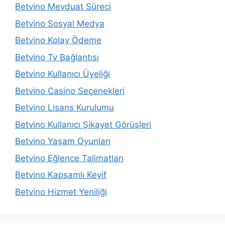
Betvino Mevduat Süreci
Betvino Sosyal Medya
Betvino Kolay Ödeme
Betvino Tv Bağlantısı
Betvino Kullanıcı Üyeliği
Betvino Casino Seçenekleri
Betvino Lisans Kurulumu
Betvino Kullanıcı Şikayet Görüşleri
Betvino Yaşam Oyunları
Betvino Eğlence Talimatları
Betvino Kapsamlı Keyif
Betvino Hizmet Yeniliği