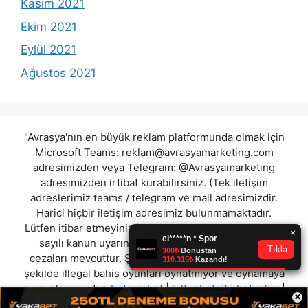
Kasım 2021
Ekim 2021
Eylül 2021
Ağustos 2021
"Avrasya'nın en büyük reklam platformunda olmak için
Microsoft Teams:
reklam@avrasyamarketing.com
adresimizden veya Telegram: @Avrasyamarketing
adresimizden irtibat kurabilirsiniz. (Tek iletişim
adreslerimiz teams / telegram ve mail adresimizdir.
Harici hiçbir iletişim adresimiz bulunmamaktadır.
Lütfen itibar etmeyiniz.) Türkiye yasalarına göre 7258
sayılı kanun uyarınca yasa dışı bahis oynamanın
cezaları mevcuttur. Şu an bulunduğunuz site hiç bir
şekilde illegal bahis oyunları oynatmıyor ve oynamaya
aracı olmuyordur.
betcombet
|
hiltonbetgit
|
betunlim
|
×
savoybetting
|
lotobet
|
basbahis
|
netbahis
|
betzula
"