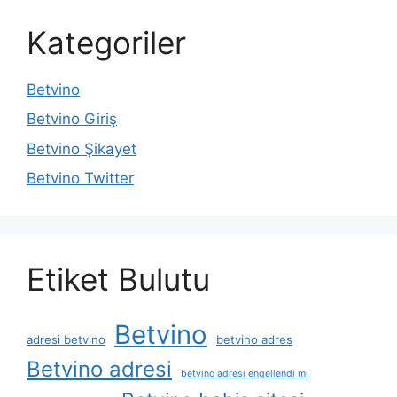
Kategoriler
Betvino
Betvino Giriş
Betvino Şikayet
Betvino Twitter
Etiket Bulutu
Betvino
adresi betvino
betvino adres
Betvino adresi
betvino adresi engellendi mi