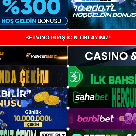
BETVINO GİRİŞ İÇİN TIKLAYINIZ!