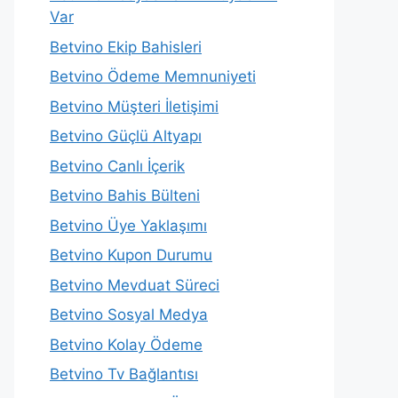
Var
Betvino Ekip Bahisleri
Betvino Ödeme Memnuniyeti
Betvino Müşteri İletişimi
Betvino Güçlü Altyapı
Betvino Canlı İçerik
Betvino Bahis Bülteni
Betvino Üye Yaklaşımı
Betvino Kupon Durumu
Betvino Mevduat Süreci
Betvino Sosyal Medya
Betvino Kolay Ödeme
Betvino Tv Bağlantısı