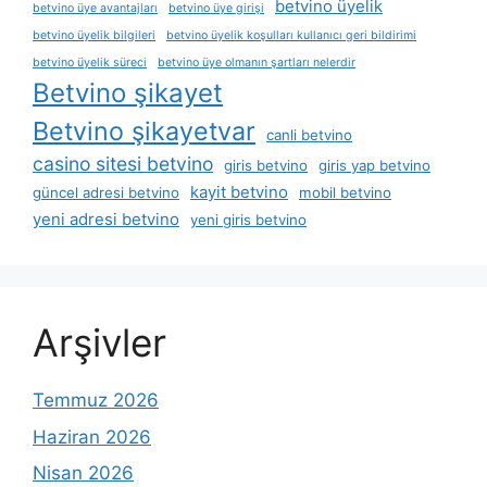
betvino üyelik
betvino üye avantajları
betvino üye girişi
betvino üyelik bilgileri
betvino üyelik koşulları kullanıcı geri bildirimi
betvino üyelik süreci
betvino üye olmanın şartları nelerdir
Betvino şikayet
Betvino şikayetvar
canli betvino
casino sitesi betvino
giris betvino
giris yap betvino
kayit betvino
güncel adresi betvino
mobil betvino
yeni adresi betvino
yeni giris betvino
Arşivler
Temmuz 2026
Haziran 2026
Nisan 2026