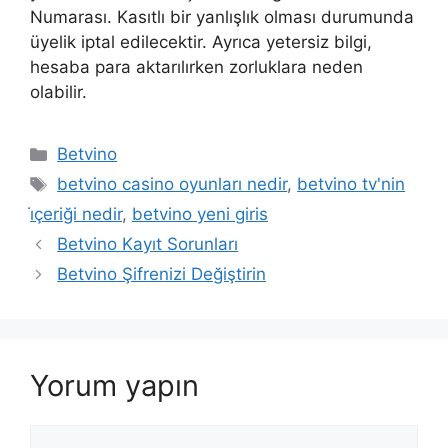
Numarası. Kasıtlı bir yanlışlık olması durumunda
üyelik iptal edilecektir. Ayrıca yetersiz bilgi,
hesaba para aktarılırken zorluklara neden
olabilir.
Kategoriler
Betvino
Etiketler
betvino casino oyunları nedir
,
betvino tv'nin
i̇çeriği nedir
,
betvino yeni giris
Yazı
Betvino Kayıt Sorunları
dolaşımı
Betvino Şifrenizi Değiştirin
Yorum yapın
Yorum