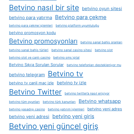
Betvino nasıl bir site
betvino oyun sitesi
Betvino para çekme
betvino para yatırma
betvino para çekme i̇şlemleri
betvino platform uyumluluğu
betvino promosyon kodu
Betvino promosyonları
betvino sanal bahis oranları
betvino sanal bahis türleri
betvino sanal casino sitesi
betvino slot
betvino slot ve canlı casino
betvino sms i̇ptal
Betvino Sıkça Sorulan Sorular
betvino telefonları destekleniyor mu
Betvino tv
betvino telegram
betvino tv izle
betvino tv canli maç izle
Betvino Twitter
betvino twitter’a nasıl erişiyor
Betvino whatsapp
betvino tüm oyunları
betvino türk kanunları
betvino yeni adres
betvino yasadışı casino
betvino yatırım i̇şlemleri
betvino yeni giris
betvino yeni adresi
Betvino yeni güncel giriş