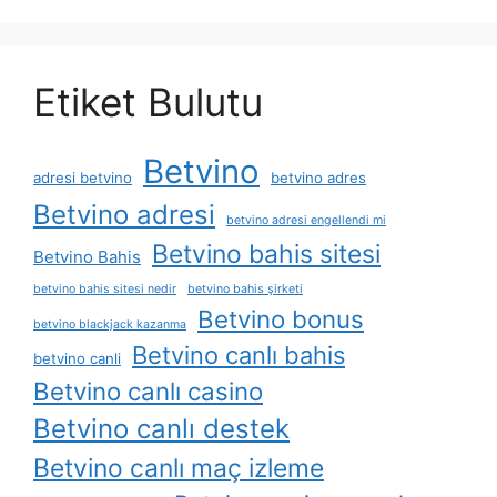
Etiket Bulutu
Betvino
adresi betvino
betvino adres
Betvino adresi
betvino adresi engellendi mi
Betvino bahis sitesi
Betvino Bahis
betvino bahis sitesi nedir
betvino bahis şirketi
Betvino bonus
betvino blackjack kazanma
Betvino canlı bahis
betvino canli
Betvino canlı casino
Betvino canlı destek
Betvino canlı maç izleme