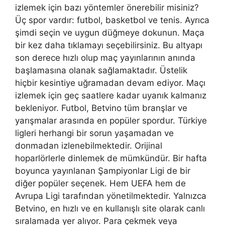
izlemek için bazı yöntemler önerebilir misiniz?
Üç spor vardır: futbol, ​​basketbol ve tenis. Ayrıca
şimdi seçin ve uygun düğmeye dokunun. Maça
bir kez daha tıklamayı seçebilirsiniz. Bu altyapı
son derece hızlı olup maç yayınlarının anında
başlamasına olanak sağlamaktadır. Üstelik
hiçbir kesintiye uğramadan devam ediyor. Maçı
izlemek için geç saatlere kadar uyanık kalmanız
bekleniyor. Futbol, ​​Betvino tüm branşlar ve
yarışmalar arasında en popüler spordur. Türkiye
ligleri herhangi bir sorun yaşamadan ve
donmadan izlenebilmektedir. Orijinal
hoparlörlerle dinlemek de mümkündür. Bir hafta
boyunca yayınlanan Şampiyonlar Ligi de bir
diğer popüler seçenek. Hem UEFA hem de
Avrupa Ligi tarafından yönetilmektedir. Yalnızca
Betvino, en hızlı ve en kullanışlı site olarak canlı
sıralamada yer alıyor. Para çekmek veya