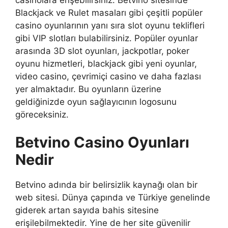
Blackjack ve Rulet masaları gibi çeşitli popüler
casino oyunlarının yanı sıra slot oyunu teklifleri
gibi VIP slotları bulabilirsiniz. Popüler oyunlar
arasında 3D slot oyunları, jackpotlar, poker
oyunu hizmetleri, blackjack gibi yeni oyunlar,
video casino, çevrimiçi casino ve daha fazlası
yer almaktadır. Bu oyunların üzerine
geldiğinizde oyun sağlayıcının logosunu
göreceksiniz.
Betvino Casino Oyunları
Nedir
Betvino adında bir belirsizlik kaynağı olan bir
web sitesi. Dünya çapında ve Türkiye genelinde
giderek artan sayıda bahis sitesine
erişilebilmektedir. Yine de her site güvenilir