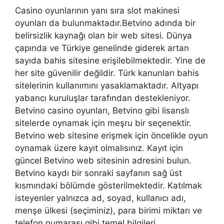
Casino oyunlarının yanı sıra slot makinesi
oyunları da bulunmaktadır.Betvino adında bir
belirsizlik kaynağı olan bir web sitesi. Dünya
çapında ve Türkiye genelinde giderek artan
sayıda bahis sitesine erişilebilmektedir. Yine de
her site güvenilir değildir. Türk kanunları bahis
sitelerinin kullanımını yasaklamaktadır. Altyapı
yabancı kuruluşlar tarafından destekleniyor.
Betvino casino oyunları, Betvino gibi lisanslı
sitelerde oynamak için meşru bir seçenektir.
Betvino web sitesine erişmek için öncelikle oyun
oynamak üzere kayıt olmalısınız. Kayıt için
güncel Betvino web sitesinin adresini bulun.
Betvino kaydı bir sonraki sayfanın sağ üst
kısmındaki bölümde gösterilmektedir. Katılmak
isteyenler yalnızca ad, soyad, kullanıcı adı,
menşe ülkesi (seçiminiz), para birimi miktarı ve
telefon numarası gibi temel bilgileri