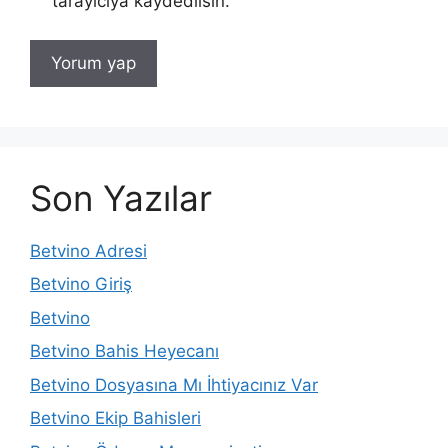
tarayıcıya kaydedilsin.
Son Yazılar
Betvino Adresi
Betvino Giriş
Betvino
Betvino Bahis Heyecanı
Betvino Dosyasına Mı İhtiyacınız Var
Betvino Ekip Bahisleri