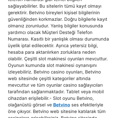
sağlayabilirler. Bu sitelerin tümü kayıt olmayı
gerektirir. Betvino bireyleri kişisel bilgilerinin
güvenliğinden korkmazlar. Doğru bilgilerle kayıt
olmanız zorunludur. Yanlış bilgiler konusunda
yardımcı olacak Müşteri Desteği Telefon
Numarası. Kasıtlı bir yanlışlık olması durumunda
üyelik iptal edilecektir. Ayrıca yetersiz bilgi,
hesaba para aktarılırken zorluklara neden
olabilir. Çeşitli slot makinesi oyunları mevcuttur.
Oyunun kumunda slot makinesi oynanışını
izleyebiliriz. Betvino casino oyunları, Betvino
web sitesinde çeşitli kategoriler altında
mevcuttur ve tüm oyunlar casino sağlayıcıları
tarafından sağlanmaktadır. Tablet veya mobil
cihazdan erişilebilir.- Slot oyunu Betvino,
olağanüstü görsel ve
Betvino
ses efektleriyle
öne çıkıyor. Betvino web sitesine katılarak tüm
casinolara erişebilirsiniz. Betvino sitesinde