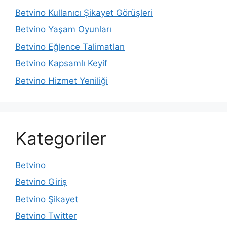
Betvino Kullanıcı Şikayet Görüşleri
Betvino Yaşam Oyunları
Betvino Eğlence Talimatları
Betvino Kapsamlı Keyif
Betvino Hizmet Yeniliği
Kategoriler
Betvino
Betvino Giriş
Betvino Şikayet
Betvino Twitter