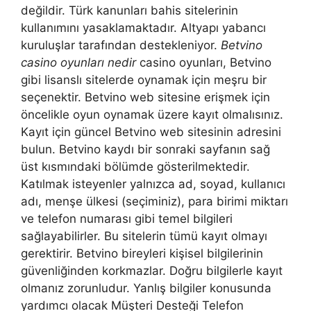
değildir. Türk kanunları bahis sitelerinin
kullanımını yasaklamaktadır. Altyapı yabancı
kuruluşlar tarafından destekleniyor.
Betvino
casino oyunları nedir
casino oyunları, Betvino
gibi lisanslı sitelerde oynamak için meşru bir
seçenektir. Betvino web sitesine erişmek için
öncelikle oyun oynamak üzere kayıt olmalısınız.
Kayıt için güncel Betvino web sitesinin adresini
bulun. Betvino kaydı bir sonraki sayfanın sağ
üst kısmındaki bölümde gösterilmektedir.
Katılmak isteyenler yalnızca ad, soyad, kullanıcı
adı, menşe ülkesi (seçiminiz), para birimi miktarı
ve telefon numarası gibi temel bilgileri
sağlayabilirler. Bu sitelerin tümü kayıt olmayı
gerektirir. Betvino bireyleri kişisel bilgilerinin
güvenliğinden korkmazlar. Doğru bilgilerle kayıt
olmanız zorunludur. Yanlış bilgiler konusunda
yardımcı olacak Müşteri Desteği Telefon