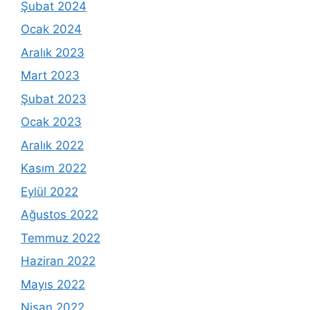
Şubat 2024
Ocak 2024
Aralık 2023
Mart 2023
Şubat 2023
Ocak 2023
Aralık 2022
Kasım 2022
Eylül 2022
Ağustos 2022
Temmuz 2022
Haziran 2022
Mayıs 2022
Nisan 2022