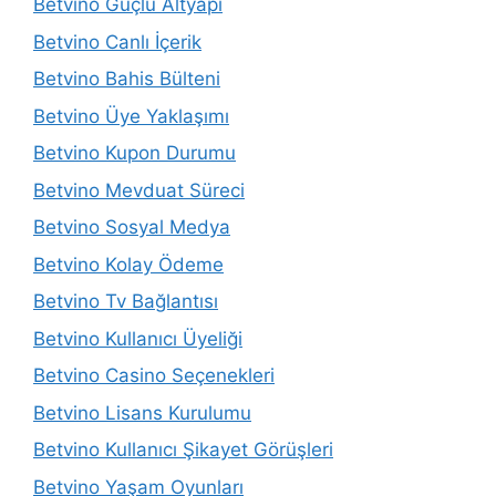
Betvino Güçlü Altyapı
Betvino Canlı İçerik
Betvino Bahis Bülteni
Betvino Üye Yaklaşımı
Betvino Kupon Durumu
Betvino Mevduat Süreci
Betvino Sosyal Medya
Betvino Kolay Ödeme
Betvino Tv Bağlantısı
Betvino Kullanıcı Üyeliği
Betvino Casino Seçenekleri
Betvino Lisans Kurulumu
Betvino Kullanıcı Şikayet Görüşleri
Betvino Yaşam Oyunları