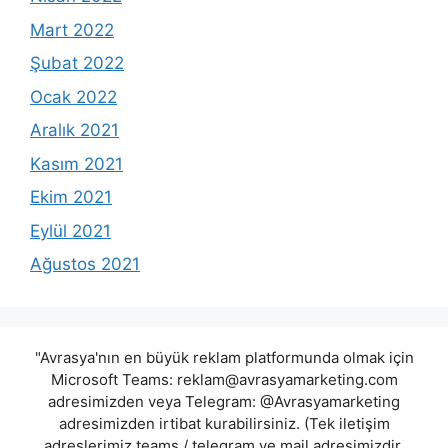
Mart 2022
Şubat 2022
Ocak 2022
Aralık 2021
Kasım 2021
Ekim 2021
Eylül 2021
Ağustos 2021
"Avrasya'nın en büyük reklam platformunda olmak için
Microsoft Teams:
reklam@avrasyamarketing.com
adresimizden veya Telegram: @Avrasyamarketing
adresimizden irtibat kurabilirsiniz. (Tek iletişim
adreslerimiz teams / telegram ve mail adresimizdir.