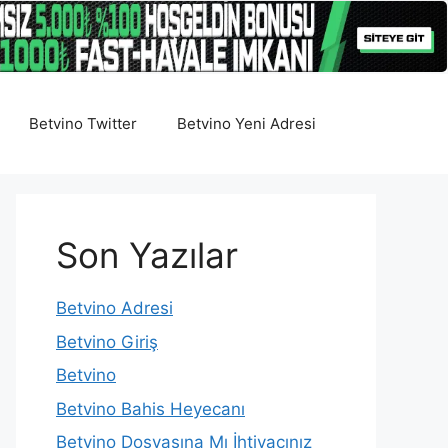
Betvino Twitter
Betvino Yeni Adresi
Son Yazılar
Betvino Adresi
Betvino Giriş
Betvino
Betvino Bahis Heyecanı
Betvino Dosyasına Mı İhtiyacınız