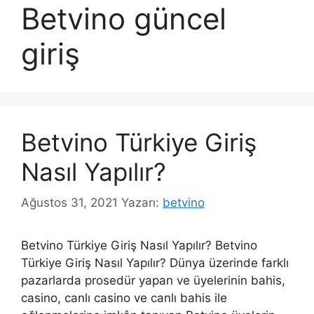
Betvino güncel
giriş
Betvino Türkiye Giriş
Nasıl Yapılır?
Ağustos 31, 2021
Yazarı:
betvino
Betvino Türkiye Giriş Nasıl Yapılır? Betvino
Türkiye Giriş Nasıl Yapılır? Dünya üzerinde farklı
pazarlarda prosedür yapan ve üyelerinin bahis,
casino, canlı casino ve canlı bahis ile