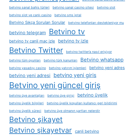
betvino sanal bahis türleri
betvino sanal casino sitesi
betvino slot
betvino slot ve canlı casino
betvino sms i̇ptal
Betvino Sıkça Sorulan Sorular
betvino telefonları destekleniyor mu
Betvino tv
betvino telegram
betvino tv izle
betvino tv canli maç izle
Betvino Twitter
betvino twitter’a nasıl erişiyor
Betvino whatsapp
betvino tüm oyunları
betvino türk kanunları
betvino yeni adres
betvino yasadışı casino
betvino yatırım i̇şlemleri
betvino yeni giris
betvino yeni adresi
Betvino yeni güncel giriş
betvino üyelik
betvino üye avantajları
betvino üye girişi
betvino üyelik bilgileri
betvino üyelik koşulları kullanıcı geri bildirimi
betvino üyelik süreci
betvino üye olmanın şartları nelerdir
Betvino şikayet
Betvino şikayetvar
canli betvino