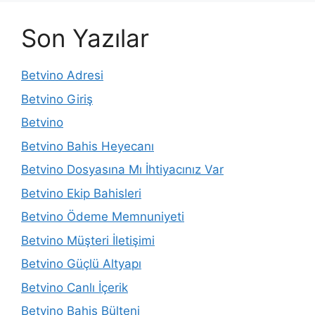
Son Yazılar
Betvino Adresi
Betvino Giriş
Betvino
Betvino Bahis Heyecanı
Betvino Dosyasına Mı İhtiyacınız Var
Betvino Ekip Bahisleri
Betvino Ödeme Memnuniyeti
Betvino Müşteri İletişimi
Betvino Güçlü Altyapı
Betvino Canlı İçerik
Betvino Bahis Bülteni