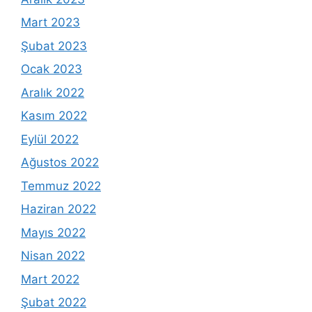
Mart 2023
Şubat 2023
Ocak 2023
Aralık 2022
Kasım 2022
Eylül 2022
Ağustos 2022
Temmuz 2022
Haziran 2022
Mayıs 2022
Nisan 2022
Mart 2022
Şubat 2022