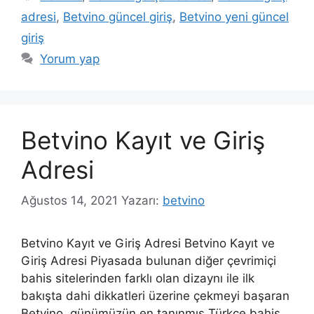
adresi
,
Betvino güncel giriş
,
Betvino yeni güncel
giriş
Yorum yap
Betvino Kayıt ve Giriş
Adresi
Ağustos 14, 2021
Yazarı:
betvino
Betvino Kayıt ve Giriş Adresi Betvino Kayıt ve
Giriş Adresi Piyasada bulunan diğer çevrimiçi
bahis sitelerinden farklı olan dizaynı ile ilk
bakışta dahi dikkatleri üzerine çekmeyi başaran
Betvino, günümüzün en tanınmış Türkçe bahis