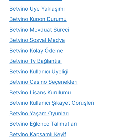
Betvino Üye Yaklaşımı
Betvino Kupon Durumu
Betvino Mevduat Süreci
Betvino Sosyal Medya
Betvino Kolay Ödeme
Betvino Tv Bağlantısı
Betvino Kullanıcı Üyeliği
Betvino Casino Seçenekleri
Betvino Lisans Kurulumu
Betvino Kullanıcı Şikayet Görüşleri
Betvino Yaşam Oyunları
Betvino Eğlence Talimatları
Betvino Kapsamlı Keyif