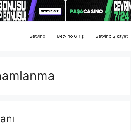
Betvino
Betvino Giriş
Betvino Şikayet
amamlanma
anı