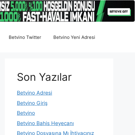
Betvino Twitter
Betvino Yeni Adresi
Son Yazılar
Betvino Adresi
Betvino Giriş
Betvino
Betvino Bahis Heyecanı
Betvino Dosyasına Mı İhtiyacınız