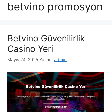
betvino promosyon
Betvino Güvenilirlik
Casino Yeri
Mayıs 24, 2025
Yazarı:
admin