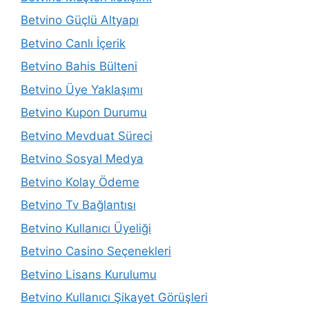
Betvino Güçlü Altyapı
Betvino Canlı İçerik
Betvino Bahis Bülteni
Betvino Üye Yaklaşımı
Betvino Kupon Durumu
Betvino Mevduat Süreci
Betvino Sosyal Medya
Betvino Kolay Ödeme
Betvino Tv Bağlantısı
Betvino Kullanıcı Üyeliği
Betvino Casino Seçenekleri
Betvino Lisans Kurulumu
Betvino Kullanıcı Şikayet Görüşleri