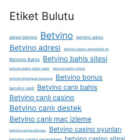
Etiket Bulutu
Betvino
adresi betvino
betvino adres
Betvino adresi
betvino adresi engellendi mi
Betvino bahis sitesi
Betvino Bahis
betvino bahis sitesi nedir
betvino bahis şirketi
Betvino bonus
betvino blackjack kazanma
Betvino canlı bahis
betvino canli
Betvino canlı casino
Betvino canlı destek
Betvino canlı maç izleme
Betvino casino oyunları
betvino casino dünyası
betvino casino sitesi
betvino casino seçenekleri