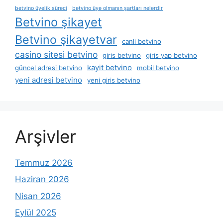
betvino üyelik süreci
betvino üye olmanın şartları nelerdir
Betvino şikayet
Betvino şikayetvar
canli betvino
casino sitesi betvino
giris betvino
giris yap betvino
kayit betvino
güncel adresi betvino
mobil betvino
yeni adresi betvino
yeni giris betvino
Arşivler
Temmuz 2026
Haziran 2026
Nisan 2026
Eylül 2025