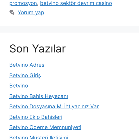
promosyon
,
betvino sektör devrim casino
Yorum yap
Son Yazılar
Betvino Adresi
Betvino Giriş
Betvino
Betvino Bahis Heyecanı
Betvino Dosyasına Mı İhtiyacınız Var
Betvino Ekip Bahisleri
Betvino Ödeme Memnuniyeti
Betvino Müşteri İletişimi