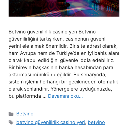
Betvino güvenilirlik casino yeri Betvino
güvenilirliğini tartışırken, casinonun güvenli
yerini ele almak önemlidir. Bir site adresi olarak,
hem Avrupa hem de Türkiye’de en iyi bahis alanı
olarak kabul edildiğini güvenle iddia edebiliriz.
Bir bireyin başkasının banka hesabından para
aktarması mümkün değildir. Bu senaryoda,
sistem işlemi herhangi bir gecikmeden otomatik
olarak sonlandırır. Yönergelere uyduğunuzda,
bu platformda …
Devamını oku…
Kategoriler
Betvino
Etiketler
betvino güvenilirlik casino yeri
,
betvino