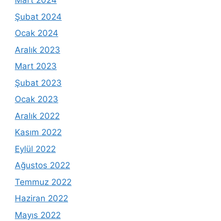
Mart 2024
Şubat 2024
Ocak 2024
Aralık 2023
Mart 2023
Şubat 2023
Ocak 2023
Aralık 2022
Kasım 2022
Eylül 2022
Ağustos 2022
Temmuz 2022
Haziran 2022
Mayıs 2022