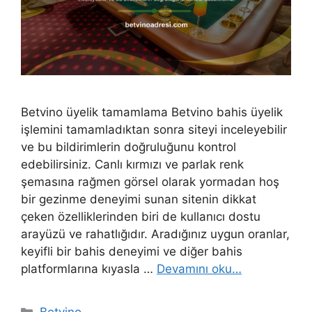
Betvino üyelik tamamlama Betvino bahis üyelik
işlemini tamamladıktan sonra siteyi inceleyebilir
ve bu bildirimlerin doğruluğunu kontrol
edebilirsiniz. Canlı kırmızı ve parlak renk
şemasına rağmen görsel olarak yormadan hoş
bir gezinme deneyimi sunan sitenin dikkat
çeken özelliklerinden biri de kullanıcı dostu
arayüzü ve rahatlığıdır. Aradığınız uygun oranlar,
keyifli bir bahis deneyimi ve diğer bahis
platformlarına kıyasla …
Devamını oku…
Kategoriler