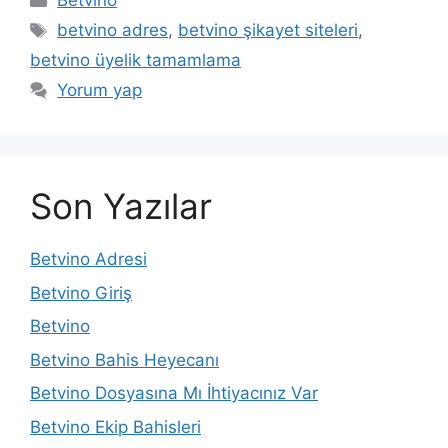
Betvino
Etiketler
betvino adres
,
betvino şikayet siteleri
,
betvino üyelik tamamlama
Yorum yap
Son Yazılar
Betvino Adresi
Betvino Giriş
Betvino
Betvino Bahis Heyecanı
Betvino Dosyasına Mı İhtiyacınız Var
Betvino Ekip Bahisleri