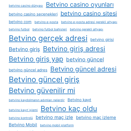
Betvino casino oyunları
betvino casino dünyası
betvino casino sitesi
betvino casino seçenekleri
betvino com
betvino e-posta
betvino e-posta adresi gerekli altyapı
betvino futbol
betvino futbol bahisleri
betvino gerekli altyapı
Betvino gerçek adresi
betvino girisi
Betvino giriş adresi
Betvino giriş
Betvino giriş yap
betvino güncel
Betvino güncel adresi
betvino güncel adres
Betvino güncel giriş
Betvino güvenilir mi
Betvino kayıt
betvino kaydolmanın adımları nelerdir
Betvino kaç oldu
betvino kayıt i̇şlemi
betvino maç izle
betvino maç izleme
betvino kontrolü
Betvino Mobil
betvino mobil platform