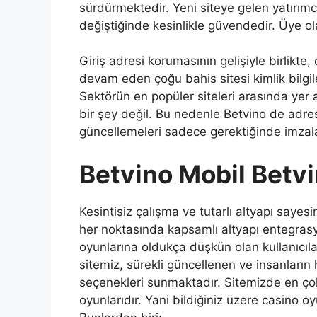
sürdürmektedir. Yeni siteye gelen yatırım
değiştiğinde kesinlikle güvendedir. Üye ol
Giriş adresi korumasının gelişiyle birlikte
devam eden çoğu bahis sitesi kimlik bilgile
Sektörün en popüler siteleri arasında yer al
bir şey değil. Bu nedenle Betvino de adres 
güncellemeleri sadece gerektiğinde imzalad
Betvino Mobil Betvi
Kesintisiz çalışma ve tutarlı altyapı say
her noktasında kapsamlı altyapı entegras
oyunlarına oldukça düşkün olan kullanıcıla
sitemiz, sürekli güncellenen ve insanların 
seçenekleri sunmaktadır. Sitemizde en çok
oyunlarıdır. Yani bildiğiniz üzere casino o