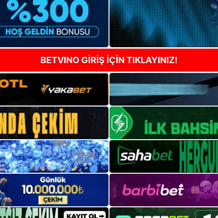
BETVINO GİRİŞ İÇİN TIKLAYINIZ!