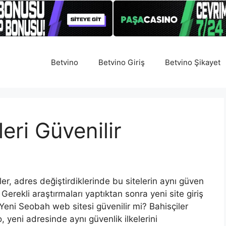
Betvino
Betvino Giriş
Betvino Şikayet
eri Güvenilir
ler, adres değiştirdiklerinde bu sitelerin aynı güven
 Gerekli araştırmaları yaptıktan sonra yeni site giriş
. Yeni Seobah web sitesi güvenilir mi? Bahisçiler
 yeni adresinde aynı güvenlik ilkelerini