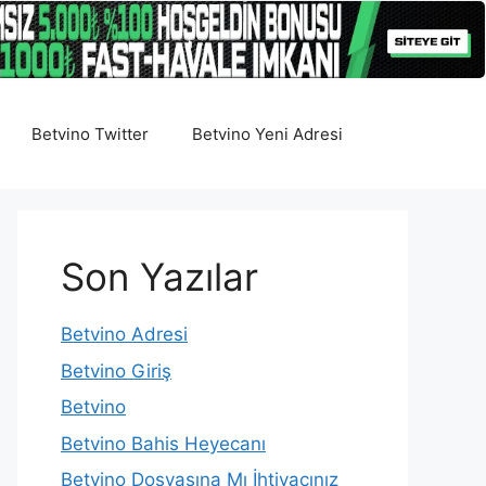
Betvino Twitter
Betvino Yeni Adresi
Son Yazılar
Betvino Adresi
Betvino Giriş
Betvino
Betvino Bahis Heyecanı
Betvino Dosyasına Mı İhtiyacınız