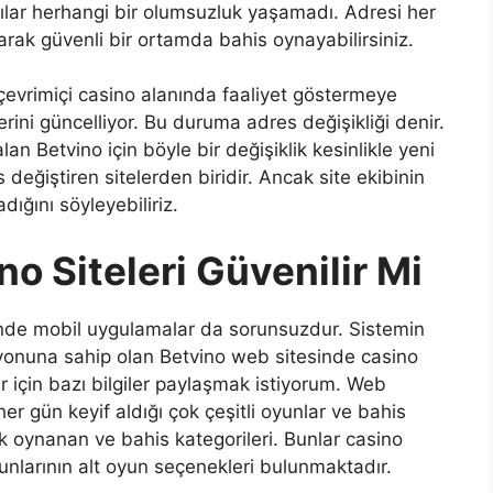
cılar herhangi bir olumsuzluk yaşamadı. Adresi her
arak güvenli bir ortamda bahis oynayabilirsiniz.
, çevrimiçi casino alanında faaliyet göstermeye
rini güncelliyor. Bu duruma adres değişikliği denir.
an Betvino için böyle bir değişiklik kesinlikle yeni
değiştiren sitelerden biridir. Ancak site ekibinin
ığını söyleyebiliriz.
no Siteleri Güvenilir Mi
esinde mobil uygulamalar da sorunsuzdur. Sistemin
yonuna sahip olan Betvino web sitesinde casino
r için bazı bilgiler paylaşmak istiyorum. Web
her gün keyif aldığı çok çeşitli oyunlar ve bahis
 oynanan ve bahis kategorileri. Bunlar casino
yunlarının alt oyun seçenekleri bulunmaktadır.